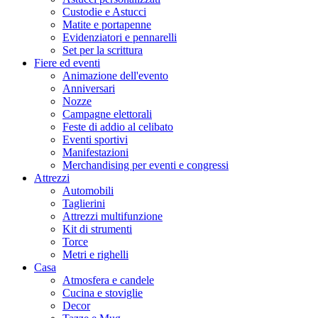
Custodie e Astucci
Matite e portapenne
Evidenziatori e pennarelli
Set per la scrittura
Fiere ed eventi
Animazione dell'evento
Anniversari
Nozze
Campagne elettorali
Feste di addio al celibato
Eventi sportivi
Manifestazioni
Merchandising per eventi e congressi
Attrezzi
Automobili
Taglierini
Attrezzi multifunzione
Kit di strumenti
Torce
Metri e righelli
Casa
Atmosfera e candele
Cucina e stoviglie
Decor