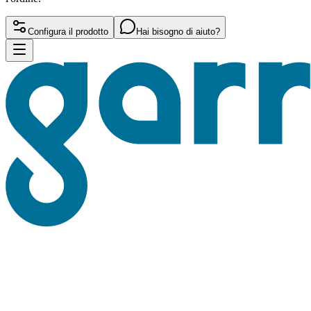
Configura il prodotto
Hai bisogno di aiuto?