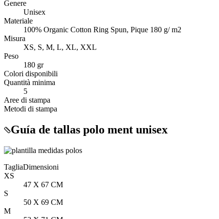
Genere
Unisex
Materiale
100% Organic Cotton Ring Spun, Pique 180 g/ m2
Misura
XS, S, M, L, XL, XXL
Peso
180 gr
Colori disponibili
Quantità minima
5
Aree di stampa
Metodi di stampa
Guía de tallas polo ment unisex
Taglia
Dimensioni
XS
47 X 67 CM
S
50 X 69 CM
M