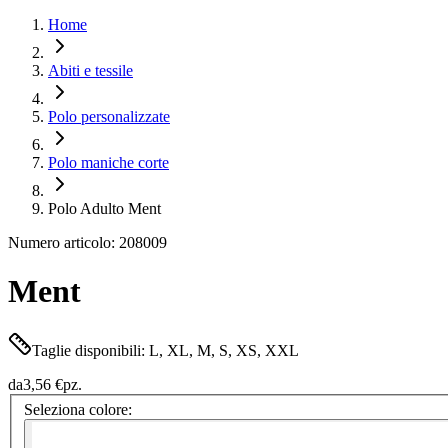
Home
Abiti e tessile
Polo personalizzate
Polo maniche corte
Polo Adulto Ment
Numero articolo: 208009
Ment
Taglie disponibili: L, XL, M, S, XS, XXL
da
3,56 €
pz.
Seleziona colore: