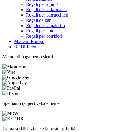
Regali per alpinisti
Regali per la farmacia
Regali per parrucchieri
Regali da bar
Regali per la palestra
Regali per hotel
Regali per corridori
Made in Europe
Be Different
Metodi di pagamento sicuri
Spediamo (super) velocemente
La tua soddisfazione è la nostra priorità