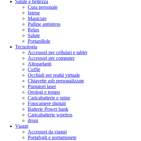
Salute e bellezza
Cura personale
Igiene
Manicure
Palline antistress
Relax
Salute
Portapillole
Tecnologia
Accessori per cellulari e tablet
Accessori per computer
Altoparlanti
Cuffie
Occhiali per realtà virtuale
Chiavette usb personalizzate
Puntatori laser
Orologi e tempo
Caricabatterie e spine
Fotocamere digitali
Batterie Power bank
Caricabatterie wireless
droni
Viaggi
Accessori da viaggi
Portafogli e portamonete