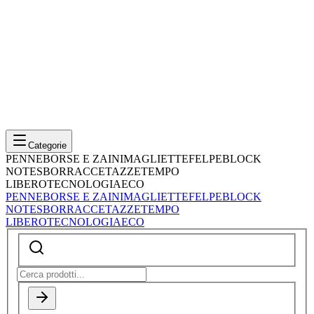
Categorie
PENNE
BORSE E ZAINI
MAGLIETTE
FELPE
BLOCK
NOTES
BORRACCE
TAZZE
TEMPO
LIBERO
TECNOLOGIA
ECO
PENNE
BORSE E ZAINI
MAGLIETTE
FELPE
BLOCK
NOTES
BORRACCE
TAZZE
TEMPO
LIBERO
TECNOLOGIA
ECO