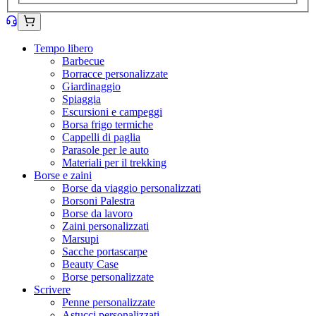
Tempo libero
Barbecue
Borracce personalizzate
Giardinaggio
Spiaggia
Escursioni e campeggi
Borsa frigo termiche
Cappelli di paglia
Parasole per le auto
Materiali per il trekking
Borse e zaini
Borse da viaggio personalizzati
Borsoni Palestra
Borse da lavoro
Zaini personalizzati
Marsupi
Sacche portascarpe
Beauty Case
Borse personalizzate
Scrivere
Penne personalizzate
Astucci personalizzati