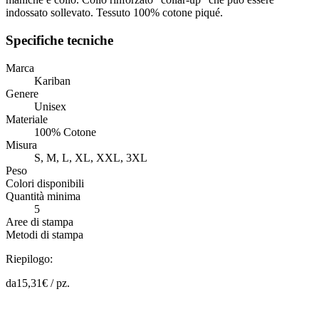
indossato sollevato. Tessuto 100% cotone piqué.
Specifiche tecniche
Marca
Kariban
Genere
Unisex
Materiale
100% Cotone
Misura
S, M, L, XL, XXL, 3XL
Peso
Colori disponibili
Quantità minima
5
Aree di stampa
Metodi di stampa
Riepilogo:
da
15,31
€ /
pz.