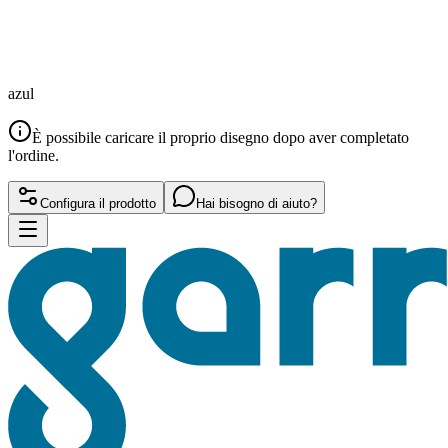
azul
È possibile caricare il proprio disegno dopo aver completato
l'ordine.
Configura il prodotto
Hai bisogno di aiuto?