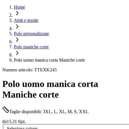
Home
Abiti e tessile
Polo personalizzate
Polo maniche corte
Polo uomo manica corta Maniche corte
Numero articolo: TTEXK245
Polo uomo manica corta
Maniche corte
Taglie disponibili: 3XL, L, XL, M, S, XXL
da
15,31 €
pz.
Seleziona colore: