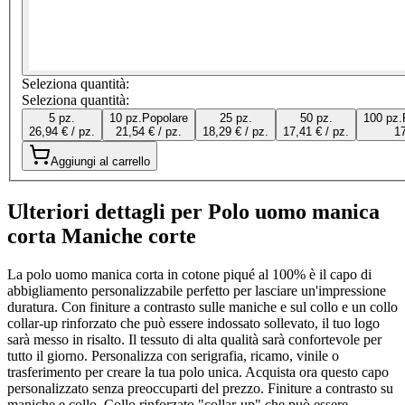
Seleziona quantità:
Seleziona quantità:
5 pz.
10 pz.
Popolare
25 pz.
50 pz.
100 pz.
26,94 € / pz.
21,54 € / pz.
18,29 € / pz.
17,41 € / pz.
17
Aggiungi al carrello
Ulteriori dettagli per Polo uomo manica
corta Maniche corte
La polo uomo manica corta in cotone piqué al 100% è il capo di
abbigliamento personalizzabile perfetto per lasciare un'impressione
duratura. Con finiture a contrasto sulle maniche e sul collo e un collo
collar-up rinforzato che può essere indossato sollevato, il tuo logo
sarà messo in risalto. Il tessuto di alta qualità sarà confortevole per
tutto il giorno. Personalizza con serigrafia, ricamo, vinile o
trasferimento per creare la tua polo unica. Acquista ora questo capo
personalizzato senza preoccuparti del prezzo. Finiture a contrasto su
maniche e collo. Collo rinforzato "collar-up" che può essere