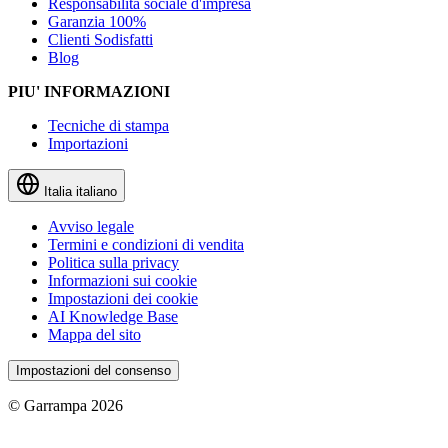
Responsabilità sociale d'impresa
Garanzia 100%
Clienti Sodisfatti
Blog
PIU' INFORMAZIONI
Tecniche di stampa
Importazioni
Italia
italiano
Avviso legale
Termini e condizioni di vendita
Politica sulla privacy
Informazioni sui cookie
Impostazioni dei cookie
AI Knowledge Base
Mappa del sito
Impostazioni del consenso
© Garrampa 2026