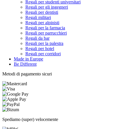
Regali per studenti universitari
Regali per gli ingegneri
Regali per dentisti
Regali militari
Regali per alpinisti
Regali per la farmacia
Regali per parrucchieri
Regali da bar
Regali per la palestra
Regali per hotel
Regali per corridori
Made in Europe
Be Different
Metodi di pagamento sicuri
Spediamo (super) velocemente