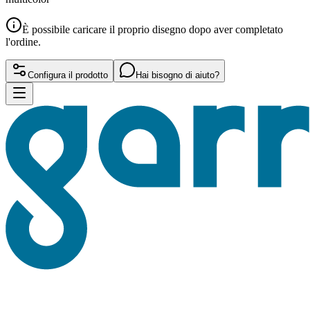
È possibile caricare il proprio disegno dopo aver completato
l'ordine.
Configura il prodotto
Hai bisogno di aiuto?