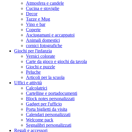
Atmosfera e candele
Cucina e stoviglie
Decor
Tazze e Mug
Vino e bar
Coperte
Asciugamani e accappatoi
Animali domestici
cornici fotografiche
Giochi per l'infanzia
Vernici colorate
Carte da gioco e giochi da tavola
Giochi e puzzle
Peluche
Articoli per la scuola
Uffici e attività
Calcolatrici
Cartelline e portadocumenti
Block notes personalizzati
Gadget per l'ufficio
Porta biglietti da visita
Calendari personalizzati
Welcome pack
Segnalibri personalizzati
Regali e accessori