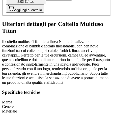
2,03 € / pz.
Aggiungi al carrello
Ulteriori dettagli per Coltello Multiuso
Titan
Il coltello multiuso Titan della linea Natura è realizzato in una
combinazione di bambù e acciaio inossidabile, con ben nove
funzioni tra cui coltello, apriscatole, forbici, lima, cacciavite,
cavatappi... Perfetto per le tue escursioni, campeggi ed avventure,
questo coltellino è dotato di un cinturino in similpelle per il trasporto
e confezionato singolarmente in una scatola individuale. Puoi
personalizzarlo con il tuo logo, rendendolo un'idea originale per la
tua azienda, gli eventi e il merchandising pubblicitario. Scopri tutte
le sue funzioni e acquisisci la sensazione di avere a portata di mano
un prodotto di alta qualità e affidabilità!
Specifiche tecniche
Marca
Genere
Materiale