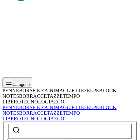
Categorie
PENNE
BORSE E ZAINI
MAGLIETTE
FELPE
BLOCK
NOTES
BORRACCE
TAZZE
TEMPO
LIBERO
TECNOLOGIA
ECO
PENNE
BORSE E ZAINI
MAGLIETTE
FELPE
BLOCK
NOTES
BORRACCE
TAZZE
TEMPO
LIBERO
TECNOLOGIA
ECO