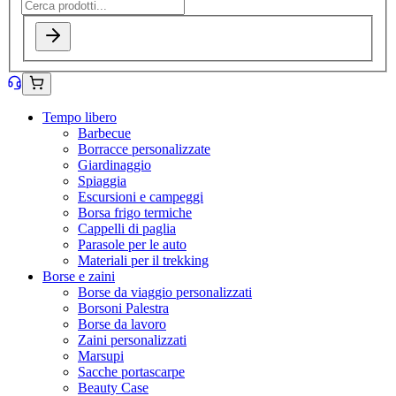
Tempo libero
Barbecue
Borracce personalizzate
Giardinaggio
Spiaggia
Escursioni e campeggi
Borsa frigo termiche
Cappelli di paglia
Parasole per le auto
Materiali per il trekking
Borse e zaini
Borse da viaggio personalizzati
Borsoni Palestra
Borse da lavoro
Zaini personalizzati
Marsupi
Sacche portascarpe
Beauty Case