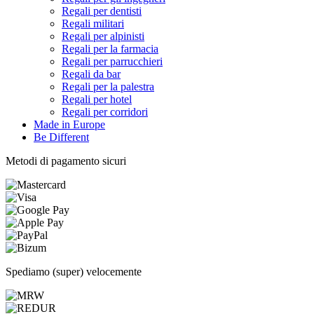
Regali per dentisti
Regali militari
Regali per alpinisti
Regali per la farmacia
Regali per parrucchieri
Regali da bar
Regali per la palestra
Regali per hotel
Regali per corridori
Made in Europe
Be Different
Metodi di pagamento sicuri
Spediamo (super) velocemente