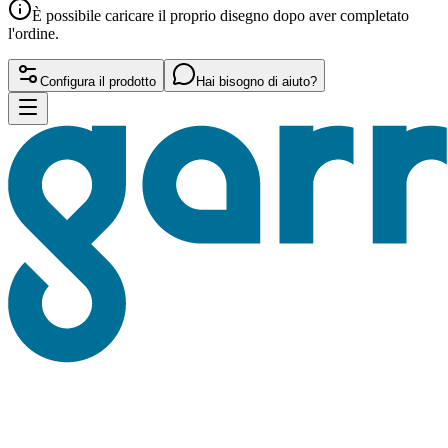
È possibile caricare il proprio disegno dopo aver completato
l'ordine.
Configura il prodotto
Hai bisogno di aiuto?