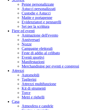
Penne personalizzate
Astucci personalizzati
Custodie e Astucci
Matite e portapenne
Evidenziatori e pennarelli
Set per la scrittura
Fiere ed eventi
Animazione dell'evento
Anniversari
Nozze
Campagne elettorali
Feste di addio al celibato
Eventi sportivi
Manifestazioni
Merchandising per eventi e congressi
Attrezzi
Automobili
Taglierini
Attrezzi multifunzione
Kit di strumenti
Torce
Metri e righelli
Casa
Atmosfera e candele