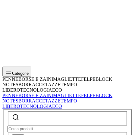
Categorie
PENNE
BORSE E ZAINI
MAGLIETTE
FELPE
BLOCK
NOTES
BORRACCE
TAZZE
TEMPO
LIBERO
TECNOLOGIA
ECO
PENNE
BORSE E ZAINI
MAGLIETTE
FELPE
BLOCK
NOTES
BORRACCE
TAZZE
TEMPO
LIBERO
TECNOLOGIA
ECO