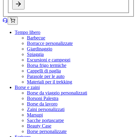
Tempo libero
Barbecue
Borracce personalizzate
Giardinaggio
Spiaggia
Escursioni e campeggi
Borsa frigo termiche
Cappelli di paglia
Parasole per le auto
Materiali per il trekking
Borse e zaini
Borse da viaggio personalizzati
Borsoni Palestra
Borse da lavoro
Zaini personalizzati
Marsupi
Sacche portascarpe
Beauty Case
Borse personalizzate
Scrivere