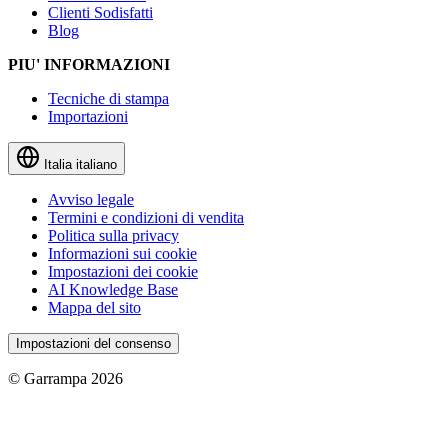
Clienti Sodisfatti
Blog
PIU' INFORMAZIONI
Tecniche di stampa
Importazioni
Italia
italiano
Avviso legale
Termini e condizioni di vendita
Politica sulla privacy
Informazioni sui cookie
Impostazioni dei cookie
AI Knowledge Base
Mappa del sito
Impostazioni del consenso
© Garrampa 2026