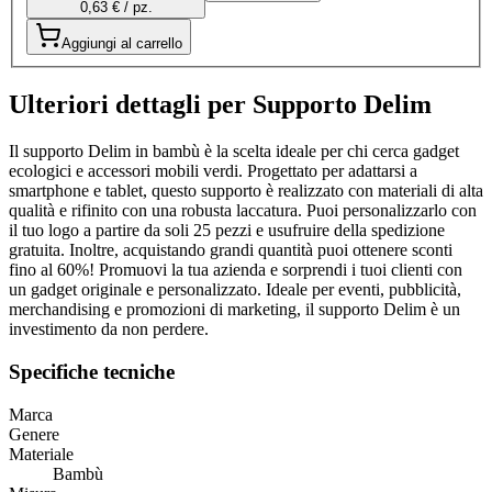
0,63 € / pz.
Aggiungi al carrello
Ulteriori dettagli per Supporto Delim
Il supporto Delim in bambù è la scelta ideale per chi cerca gadget
ecologici e accessori mobili verdi. Progettato per adattarsi a
smartphone e tablet, questo supporto è realizzato con materiali di alta
qualità e rifinito con una robusta laccatura. Puoi personalizzarlo con
il tuo logo a partire da soli 25 pezzi e usufruire della spedizione
gratuita. Inoltre, acquistando grandi quantità puoi ottenere sconti
fino al 60%! Promuovi la tua azienda e sorprendi i tuoi clienti con
un gadget originale e personalizzato. Ideale per eventi, pubblicità,
merchandising e promozioni di marketing, il supporto Delim è un
investimento da non perdere.
Specifiche tecniche
Marca
Genere
Materiale
Bambù