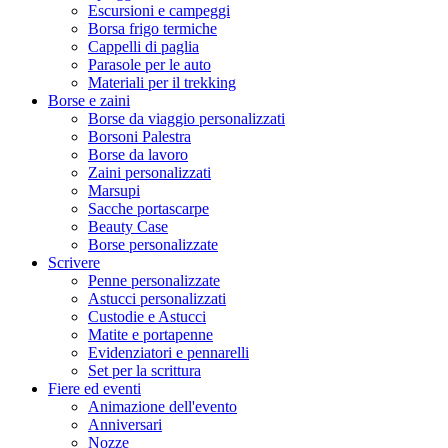
Escursioni e campeggi
Borsa frigo termiche
Cappelli di paglia
Parasole per le auto
Materiali per il trekking
Borse e zaini
Borse da viaggio personalizzati
Borsoni Palestra
Borse da lavoro
Zaini personalizzati
Marsupi
Sacche portascarpe
Beauty Case
Borse personalizzate
Scrivere
Penne personalizzate
Astucci personalizzati
Custodie e Astucci
Matite e portapenne
Evidenziatori e pennarelli
Set per la scrittura
Fiere ed eventi
Animazione dell'evento
Anniversari
Nozze