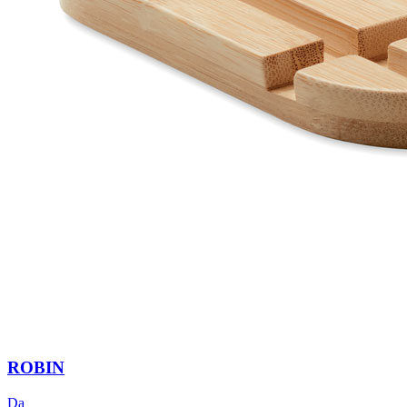
ROBIN
Da