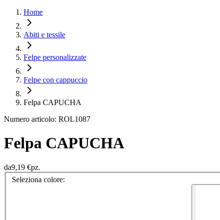
Home
Abiti e tessile
Felpe personalizzate
Felpe con cappuccio
Felpa CAPUCHA
Numero articolo: ROL1087
Felpa CAPUCHA
da
9,19 €
pz.
Seleziona colore: