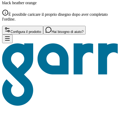
black heather orange
È possibile caricare il proprio disegno dopo aver completato
l'ordine.
Configura il prodotto
Hai bisogno di aiuto?