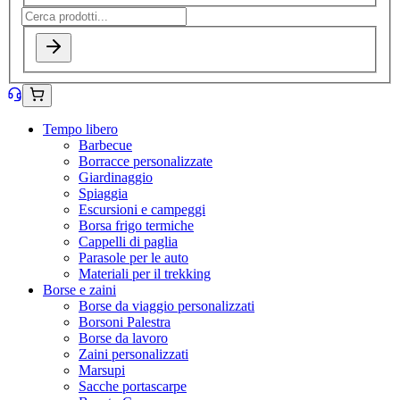
Tempo libero
Barbecue
Borracce personalizzate
Giardinaggio
Spiaggia
Escursioni e campeggi
Borsa frigo termiche
Cappelli di paglia
Parasole per le auto
Materiali per il trekking
Borse e zaini
Borse da viaggio personalizzati
Borsoni Palestra
Borse da lavoro
Zaini personalizzati
Marsupi
Sacche portascarpe