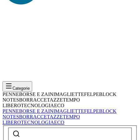
Categorie
PENNE
BORSE E ZAINI
MAGLIETTE
FELPE
BLOCK
NOTES
BORRACCE
TAZZE
TEMPO
LIBERO
TECNOLOGIA
ECO
PENNE
BORSE E ZAINI
MAGLIETTE
FELPE
BLOCK
NOTES
BORRACCE
TAZZE
TEMPO
LIBERO
TECNOLOGIA
ECO