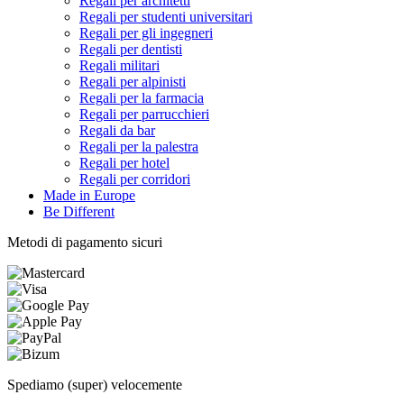
Regali per architetti
Regali per studenti universitari
Regali per gli ingegneri
Regali per dentisti
Regali militari
Regali per alpinisti
Regali per la farmacia
Regali per parrucchieri
Regali da bar
Regali per la palestra
Regali per hotel
Regali per corridori
Made in Europe
Be Different
Metodi di pagamento sicuri
Spediamo (super) velocemente