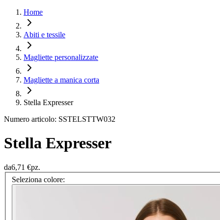
Home
Abiti e tessile
Magliette personalizzate
Magliette a manica corta
Stella Expresser
Numero articolo: SSTELSTTW032
Stella Expresser
da
6,71 €
pz.
Seleziona colore: