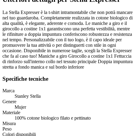
La Stella Expresser è la t-shirt intramontabile che non potrà mancare
nel tuo guardaroba. Completamente realizzata in cotone biologico di
alta qualità, è elegante, aderente e comoda. Le maniche a giro e il
girocollo a costine 1x1 garantiscono una perfetta vestibilità, mentre
le rifiniture a doppia impuntura conferiscono robustezza e resistenza
nel tempo. Personalizzabile con il tuo logo, è il capo ideale per
promuovere la tua attività o per distinguerti con stile in ogni
occasione. Disponibile in numerose taglie, scegli la Stella Expresser
che fa al caso tuo! Maniche a giro Girocollo a costine 1x1 Fettuccia
di rinforzo sull'interno collo nel tessuto principale Doppia impuntura
stretta a fondo manica e sul bordo inferiore
Specifiche tecniche
Marca
Stanley Stella
Genere
Mujer
Materiale
100% cotone biologico filato e pettinato
Misura
Peso
Colori disponibili