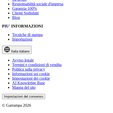
Responsabilità sociale d'impresa
Garanzia 100%
Clienti Sodisfatti
Blog
PIU' INFORMAZIONI
Tecniche di stampa
Importazioni
Italia
italiano
Avviso legale
Termini e condizioni di vendita
Politica sulla privacy
Informazioni sui cookie
Impostazioni dei cookie
AI Knowledge Base
Mappa del sito
Impostazioni del consenso
© Garrampa 2026