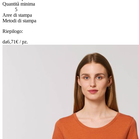
Quantità minima
5
Aree di stampa
Metodi di stampa
Riepilogo:
da
6,71
€ /
pz.