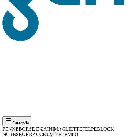
Categorie
PENNE
BORSE E ZAINI
MAGLIETTE
FELPE
BLOCK
NOTES
BORRACCE
TAZZE
TEMPO