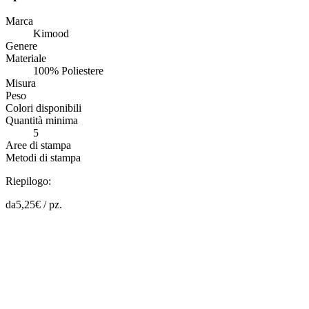
Marca
Kimood
Genere
Materiale
100% Poliestere
Misura
Peso
Colori disponibili
Quantità minima
5
Aree di stampa
Metodi di stampa
Riepilogo:
da
5,25
€ /
pz.