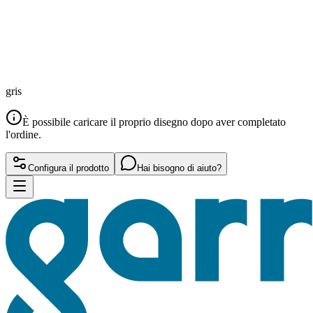
gris
È possibile caricare il proprio disegno dopo aver completato
l'ordine.
Configura il prodotto
Hai bisogno di aiuto?