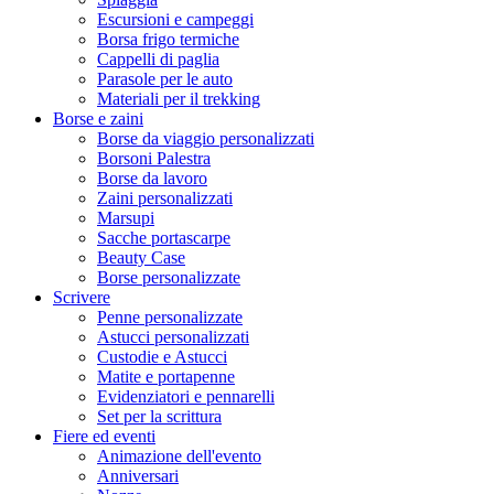
Escursioni e campeggi
Borsa frigo termiche
Cappelli di paglia
Parasole per le auto
Materiali per il trekking
Borse e zaini
Borse da viaggio personalizzati
Borsoni Palestra
Borse da lavoro
Zaini personalizzati
Marsupi
Sacche portascarpe
Beauty Case
Borse personalizzate
Scrivere
Penne personalizzate
Astucci personalizzati
Custodie e Astucci
Matite e portapenne
Evidenziatori e pennarelli
Set per la scrittura
Fiere ed eventi
Animazione dell'evento
Anniversari