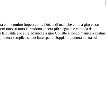
fetta e un comfort impeccabile. Dotata di maniche corte a giro e con
i bottoni tono su tono la rendono ancora più elegante e comoda da
e la qualità e lo stile. Maniche a giro Colletto e fondo manica a costine
 Impuntura semplice su cuciture spalla Doppia impuntura stretta sul