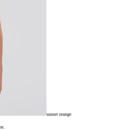
sunset orange
ne.