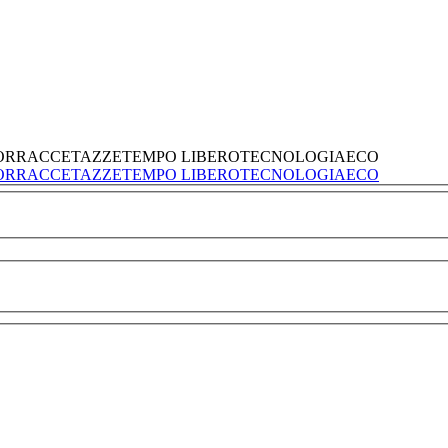
ORRACCE
TAZZE
TEMPO LIBERO
TECNOLOGIA
ECO
ORRACCE
TAZZE
TEMPO LIBERO
TECNOLOGIA
ECO