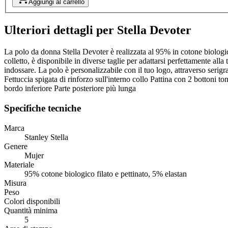
Aggiungi al carrello
Ulteriori dettagli per Stella Devoter
La polo da donna Stella Devoter è realizzata al 95% in cotone biologico
colletto, è disponibile in diverse taglie per adattarsi perfettamente all
indossare. La polo è personalizzabile con il tuo logo, attraverso serigr
Fettuccia spigata di rinforzo sull'interno collo Pattina con 2 bottoni t
bordo inferiore Parte posteriore più lunga
Specifiche tecniche
Marca
Stanley Stella
Genere
Mujer
Materiale
95% cotone biologico filato e pettinato, 5% elastan
Misura
Peso
Colori disponibili
Quantità minima
5