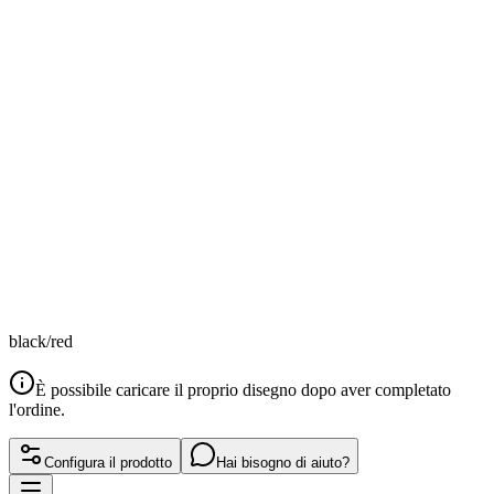
black/red
È possibile caricare il proprio disegno dopo aver completato
l'ordine.
Configura il prodotto
Hai bisogno di aiuto?