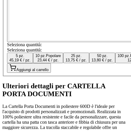
Seleziona quantità:
Seleziona quantità:
5 pz.
10 pz.
Popolare
25 pz.
50 pz.
100 pz.
45,19 € / pz.
23,44 € / pz.
13,75 € / pz.
13,80 € / pz.
12
Aggiungi al carrello
Ulteriori dettagli per CARTELLA
PORTA DOCUMENTI
La Cartella Porta Documenti in poliestere 600D è l'ideale per
l'acquisto di prodotti personalizzati e promozionali. Realizzata in
100% poliestere ultra resistente e facile da personalizzare, questa
cartella ha una patta con tasca anteriore e fibbia di chiusura per una
maggiore sicurezza. La tracolla staccabile e regolabile offre un