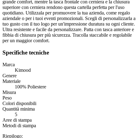
grande comfort, mentre la tasca frontale con cerniera e la chiusura
superiore con cerniera rendono questa cartella perfetta per l'uso
quotidiano. Utilizzala per promuovere la tua azienda, come regalo
aziendale o per i tuoi eventi promozionali. Scegli di personalizzarla a
tuo gusto con il tuo logo per un'impressione duratura su ogni cliente.
Ultra resistente e facile da personalizzare. Patta con tasca anteriore e
fibbia di chiusura per più sicurezza. Tracolla staccabile e regolabile
per un maggior comfort.
Specifiche tecniche
Marca
Kimood
Genere
Materiale
100% Poliestere
Misura
Peso
Colori disponibili
Quantità minima
5
Aree di stampa
Metodi di stampa
Riepilogo: