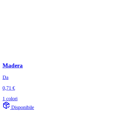
Madera
Da
0,71 €
1 colori
Disponibile