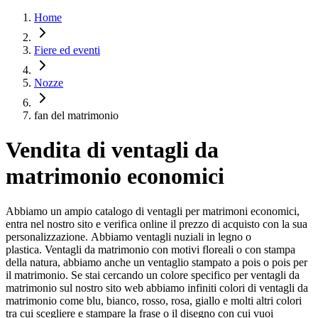
Home
Fiere ed eventi
Nozze
fan del matrimonio
Vendita di ventagli da
matrimonio economici
Abbiamo un ampio catalogo di ventagli per matrimoni economici,
entra nel nostro sito e verifica online il prezzo di acquisto con la sua
personalizzazione. Abbiamo ventagli nuziali in legno o
plastica. Ventagli da matrimonio con motivi floreali o con stampa
della natura, abbiamo anche un ventaglio stampato a pois o pois per
il matrimonio. Se stai cercando un colore specifico per ventagli da
matrimonio sul nostro sito web abbiamo infiniti colori di ventagli da
matrimonio come blu, bianco, rosso, rosa, giallo e molti altri colori
tra cui scegliere e stampare la frase o il disegno con cui vuoi