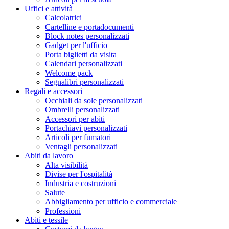
Uffici e attività
Calcolatrici
Cartelline e portadocumenti
Block notes personalizzati
Gadget per l'ufficio
Porta biglietti da visita
Calendari personalizzati
Welcome pack
Segnalibri personalizzati
Regali e accessori
Occhiali da sole personalizzati
Ombrelli personalizzati
Accessori per abiti
Portachiavi personalizzati
Articoli per fumatori
Ventagli personalizzati
Abiti da lavoro
Alta visibilità
Divise per l'ospitalità
Industria e costruzioni
Salute
Abbigliamento per ufficio e commerciale
Professioni
Abiti e tessile