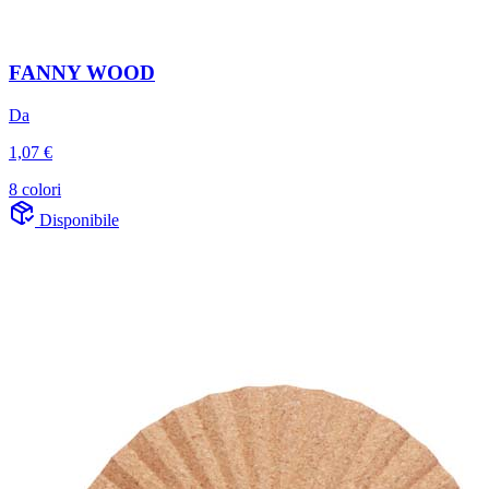
FANNY WOOD
Da
1,07 €
8 colori
Disponibile