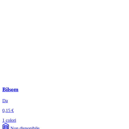
Bilsom
Da
0,15 €
1 colori
Non disponibile