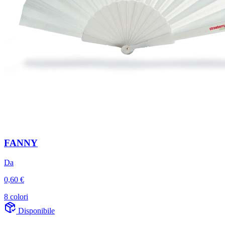
FANNY
Da
0,60 €
8 colori
Disponibile