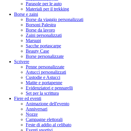
Parasole per le auto
Materiali per il trekking
Borse e zaini
Borse da viaggio personalizzati
Borsoni Palestra
Borse da lavoro
Zaini personalizzati
Marsupi
Sacche portascarpe
Beauty Case
Borse personalizzate
Scrivere
Penne personalizzate
Astucci personalizzati
Custodie e Astucci
Matite e portapenne
Evidenziatori e pennarelli
Set per la scrittura
Fiere ed eventi
Animazione dell'evento
Anniversari
Nozze
Campagne elettorali
Feste di addio al celibato
Eventi sportivi