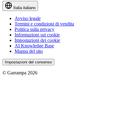
Italia
italiano
Avviso legale
Termini e condizioni di vendita
Politica sulla privacy
Informazioni sui cookie
Impostazioni dei cookie
AI Knowledge Base
Mappa del sito
Impostazioni del consenso
© Garrampa 2026