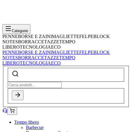
Categorie
PENNE
BORSE E ZAINI
MAGLIETTE
FELPE
BLOCK
NOTES
BORRACCE
TAZZE
TEMPO
LIBERO
TECNOLOGIA
ECO
PENNE
BORSE E ZAINI
MAGLIETTE
FELPE
BLOCK
NOTES
BORRACCE
TAZZE
TEMPO
LIBERO
TECNOLOGIA
ECO
Tempo libero
Barbecue