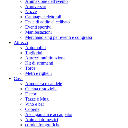
Animazione dell'evento
Anniversari
Nozze
Campagne elettorali
Feste di addio al celibato
Eventi sportivi
Manifestazioni
Merchandising per eventi e congressi
Attrezzi
Automobili
Taglierini
Attrezzi multifunzione
Kit di strumenti
Torce
Metri e righelli
Casa
Atmosfera e candele
Cucina e stoviglie
Decor
Tazze e Mug
Vino e bar
Coperte
Asciugamani e accappatoi
Animali domestici
cornici fotografiche