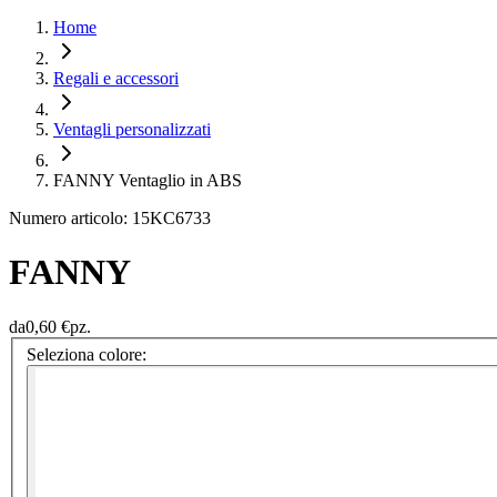
Home
Regali e accessori
Ventagli personalizzati
FANNY Ventaglio in ABS
Numero articolo: 15KC6733
FANNY
da
0,60 €
pz.
Seleziona colore: