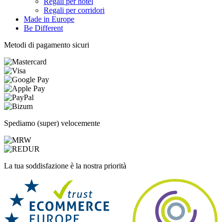
Regali per hotel
Regali per corridori
Made in Europe
Be Different
Metodi di pagamento sicuri
Spediamo (super) velocemente
La tua soddisfazione è la nostra priorità