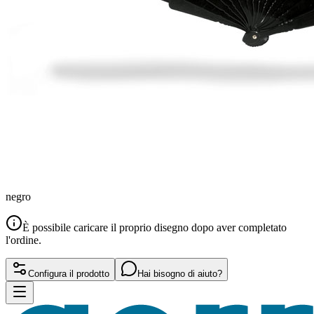
negro
È possibile caricare il proprio disegno dopo aver completato
l'ordine.
Configura il prodotto
Hai bisogno di aiuto?