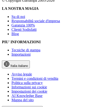
© Copyright Garrampa 2005-2026
LA NOSTRA MAGIA
Su di noi
Responsabilità sociale d'impresa
Garanzia 100%
Clienti Sodisfatti
Blog
PIU' INFORMAZIONI
Tecniche di stampa
Importazioni
Italia
italiano
Avviso legale
Termini e condizioni di vendita
Politica sulla privacy
Informazioni sui cookie
Impostazioni dei cookie
AI Knowledge Base
Mappa del sito