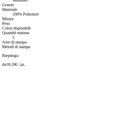
Mumbles
Genere
Materiale
100% Poliestere
Misura
Peso
Colori disponibili
Quantità minima
5
Aree di stampa
Metodi di stampa
Riepilogo:
da
18,18
€ /
pz.