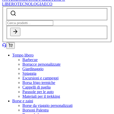
LIBERO
TECNOLOGIA
ECO
Tempo libero
Barbecue
Borracce personalizzate
Giardinaggio
Spiaggia
Escursioni e campeggi
Borsa frigo termiche
Cappelli di paglia
Parasole per le auto
Materiali per il trekking
Borse e zaini
Borse da viaggio personalizzati
Borsoni Palestra