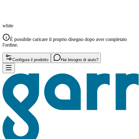
white
È possibile caricare il proprio disegno dopo aver completato
l'ordine.
Configura il prodotto
Hai bisogno di aiuto?