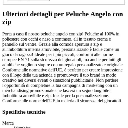
Ulteriori dettagli per Peluche Angelo con
zip
Porta a casa il nostro peluche angelo con zip! Peluche al 100% in
poliestere con occhi e naso a contrasto, ali in tessuto crema e
pannello sul ventre. Grazie alla comoda apertura a zip e
all'imbottitura interna amovibile, personalizzarlo è facile come un
gioco da ragazzi! Ideale per i più piccoli, conformi alle norme
europee EN 71 sulla sicurezza dei giocattoli, ma anche per tutti gli
adulti che vogliono stupire con un regalo personalizzato e originale.
Conforme alle normative dell'UE, è perfetto per creare impressione
con il logo della tua azienda e promuovere il tuo brand in modo
creativo nei diversi eventi o situazioni pubblicitarie. Non perdere
l'opportunità di completare la tua campagna di marketing con un
merchandising promozionale che lascerà un segno tangibile!
Imbottitura amovibile e zip. Ideale per la personalizzazione.
Conforme alle norme dell'UE in materia di sicurezza dei giocattoli.
Specifiche tecniche
Marca