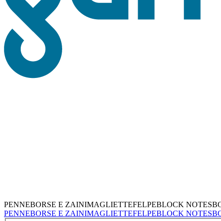
PENNE
BORSE E ZAINI
MAGLIETTE
FELPE
BLOCK NOTES
B
PENNE
BORSE E ZAINI
MAGLIETTE
FELPE
BLOCK NOTES
B