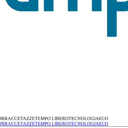
ORRACCE
TAZZE
TEMPO LIBERO
TECNOLOGIA
ECO
ORRACCE
TAZZE
TEMPO LIBERO
TECNOLOGIA
ECO