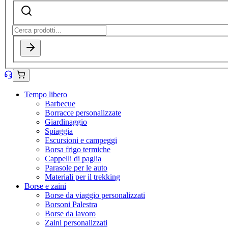
Tempo libero
Barbecue
Borracce personalizzate
Giardinaggio
Spiaggia
Escursioni e campeggi
Borsa frigo termiche
Cappelli di paglia
Parasole per le auto
Materiali per il trekking
Borse e zaini
Borse da viaggio personalizzati
Borsoni Palestra
Borse da lavoro
Zaini personalizzati