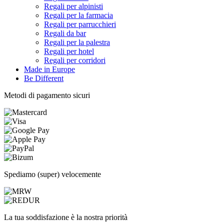
Regali per alpinisti
Regali per la farmacia
Regali per parrucchieri
Regali da bar
Regali per la palestra
Regali per hotel
Regali per corridori
Made in Europe
Be Different
Metodi di pagamento sicuri
Spediamo (super) velocemente
La tua soddisfazione è la nostra priorità