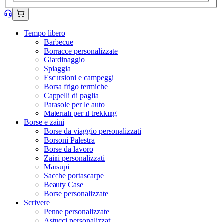
Tempo libero
Barbecue
Borracce personalizzate
Giardinaggio
Spiaggia
Escursioni e campeggi
Borsa frigo termiche
Cappelli di paglia
Parasole per le auto
Materiali per il trekking
Borse e zaini
Borse da viaggio personalizzati
Borsoni Palestra
Borse da lavoro
Zaini personalizzati
Marsupi
Sacche portascarpe
Beauty Case
Borse personalizzate
Scrivere
Penne personalizzate
Astucci personalizzati