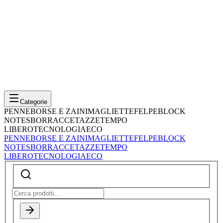
Categorie
PENNE
BORSE E ZAINI
MAGLIETTE
FELPE
BLOCK
NOTES
BORRACCE
TAZZE
TEMPO
LIBERO
TECNOLOGIA
ECO
PENNE
BORSE E ZAINI
MAGLIETTE
FELPE
BLOCK
NOTES
BORRACCE
TAZZE
TEMPO
LIBERO
TECNOLOGIA
ECO