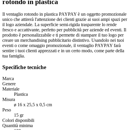
rotondo in plastica
Il ventaglio rotondo in plastica PAYPAY è un oggetto promozionale
unico che attirerà l'attenzione dei clienti grazie ai suoi ampi spazi per
il logo aziendale. La superficie semi-rigida trasparente lo rende
fresco e accattivante, perfetto per pubblicità per aziende ed eventi. Il
prodotto è personalizzabile e ti permette di stampare il tuo logo per
creare un merchandising pubblicitario distintivo. Usandolo nei tuoi
eventi o come omaggio promozionale, il ventaglio PAYPAY farà
sentire i tuoi clienti apprezzati e in un certo modo, come parte della
tua famiglia.
Specifiche tecniche
Marca
Genere
Materiale
Plastica
Misura
ø 16 x 25,5 x 0,5 cm
Peso
15 gr
Colori disponibili
Quantità minima