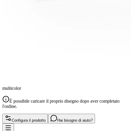
multicolor
È possibile caricare il proprio disegno dopo aver completato
l'ordine.
Configura il prodotto
Hai bisogno di aiuto?