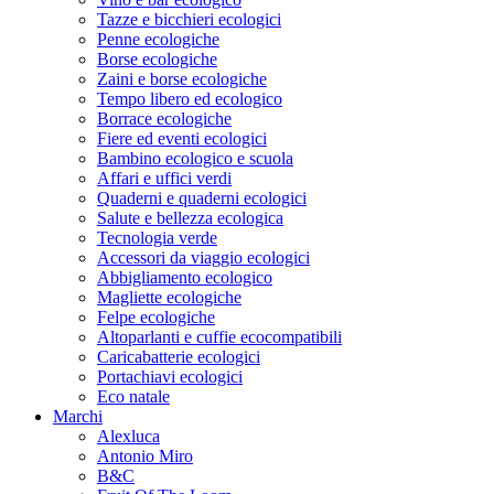
Tazze e bicchieri ecologici
Penne ecologiche
Borse ecologiche
Zaini e borse ecologiche
Tempo libero ed ecologico
Borrace ecologiche
Fiere ed eventi ecologici
Bambino ecologico e scuola
Affari e uffici verdi
Quaderni e quaderni ecologici
Salute e bellezza ecologica
Tecnologia verde
Accessori da viaggio ecologici
Abbigliamento ecologico
Magliette ecologiche
Felpe ecologiche
Altoparlanti e cuffie ecocompatibili
Caricabatterie ecologici
Portachiavi ecologici
Eco natale
Marchi
Alexluca
Antonio Miro
B&C