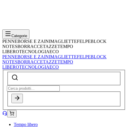
Categorie
PENNE
BORSE E ZAINI
MAGLIETTE
FELPE
BLOCK
NOTES
BORRACCE
TAZZE
TEMPO
LIBERO
TECNOLOGIA
ECO
PENNE
BORSE E ZAINI
MAGLIETTE
FELPE
BLOCK
NOTES
BORRACCE
TAZZE
TEMPO
LIBERO
TECNOLOGIA
ECO
Tempo libero