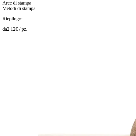
Aree di stampa
Metodi di stampa
Riepilogo:
da
2,12
€ /
pz.