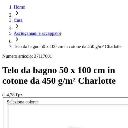
Home
Casa
Asciugamani e accappatoi
Telo da bagno 50 x 100 cm in cotone da 450 g/m² Charlotte
Numero articolo: 37117001
Telo da bagno 50 x 100 cm in
cotone da 450 g/m² Charlotte
da
4,78 €
pz.
Seleziona colore: