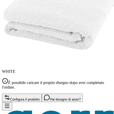
WHITE
È possibile caricare il proprio disegno dopo aver completato
l'ordine.
Configura il prodotto
Hai bisogno di aiuto?