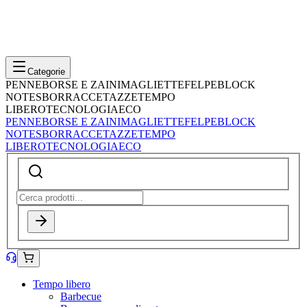
Categorie
PENNE
BORSE E ZAINI
MAGLIETTE
FELPE
BLOCK
NOTES
BORRACCE
TAZZE
TEMPO
LIBERO
TECNOLOGIA
ECO
PENNE
BORSE E ZAINI
MAGLIETTE
FELPE
BLOCK
NOTES
BORRACCE
TAZZE
TEMPO
LIBERO
TECNOLOGIA
ECO
Tempo libero
Barbecue