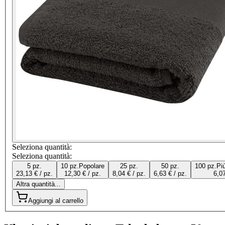
Seleziona quantità:
Seleziona quantità:
5 pz.
10 pz.
Popolare
25 pz.
50 pz.
100 pz.
Pi
23,13 € / pz.
12,30 € / pz.
8,04 € / pz.
6,63 € / pz.
6,07
Altra quantità...
Aggiungi al carrello