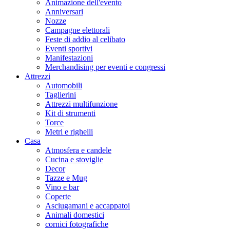
Animazione dell'evento
Anniversari
Nozze
Campagne elettorali
Feste di addio al celibato
Eventi sportivi
Manifestazioni
Merchandising per eventi e congressi
Attrezzi
Automobili
Taglierini
Attrezzi multifunzione
Kit di strumenti
Torce
Metri e righelli
Casa
Atmosfera e candele
Cucina e stoviglie
Decor
Tazze e Mug
Vino e bar
Coperte
Asciugamani e accappatoi
Animali domestici
cornici fotografiche