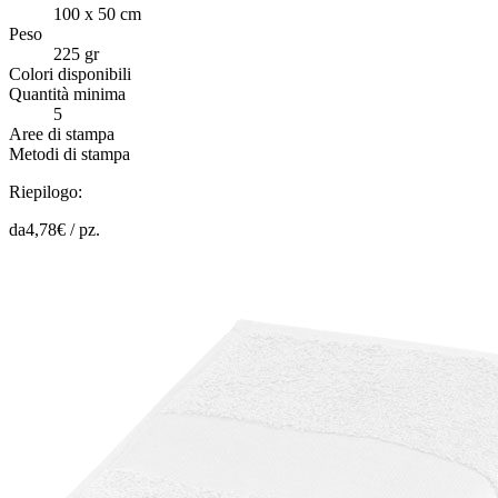
100 x 50 cm
Peso
225 gr
Colori disponibili
Quantità minima
5
Aree di stampa
Metodi di stampa
Riepilogo:
da
4,78
€ /
pz.