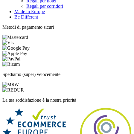
Regali per hotel
Regali per corridori
Made in Europe
Be Different
Metodi di pagamento sicuri
Spediamo (super) velocemente
La tua soddisfazione è la nostra priorità