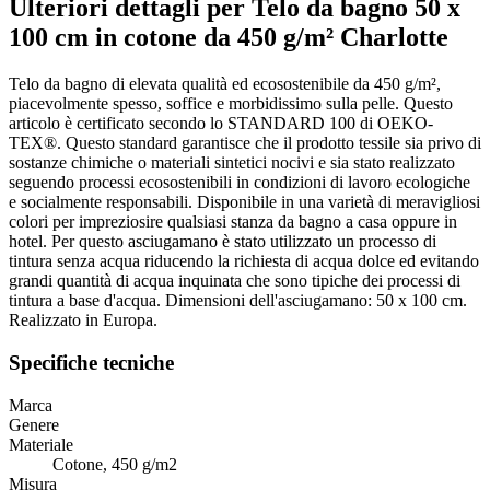
Ulteriori dettagli per Telo da bagno 50 x
100 cm in cotone da 450 g/m² Charlotte
Telo da bagno di elevata qualità ed ecosostenibile da 450 g/m²,
piacevolmente spesso, soffice e morbidissimo sulla pelle. Questo
articolo è certificato secondo lo STANDARD 100 di OEKO-
TEX®. Questo standard garantisce che il prodotto tessile sia privo di
sostanze chimiche o materiali sintetici nocivi e sia stato realizzato
seguendo processi ecosostenibili in condizioni di lavoro ecologiche
e socialmente responsabili. Disponibile in una varietà di meravigliosi
colori per impreziosire qualsiasi stanza da bagno a casa oppure in
hotel. Per questo asciugamano è stato utilizzato un processo di
tintura senza acqua riducendo la richiesta di acqua dolce ed evitando
grandi quantità di acqua inquinata che sono tipiche dei processi di
tintura a base d'acqua. Dimensioni dell'asciugamano: 50 x 100 cm.
Realizzato in Europa.
Specifiche tecniche
Marca
Genere
Materiale
Cotone, 450 g/m2
Misura