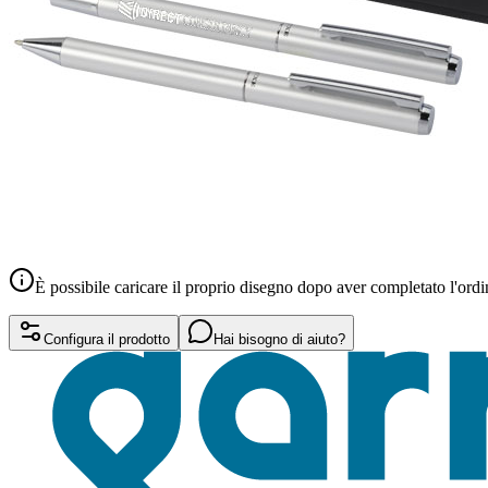
È possibile caricare il proprio disegno dopo aver completato l'ordi
Configura il prodotto
Hai bisogno di aiuto?