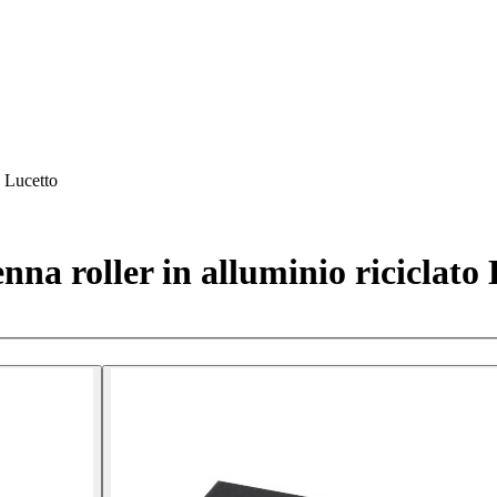
o Lucetto
nna roller in alluminio riciclato