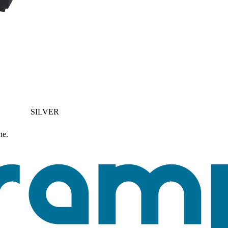
SILVER
ne.