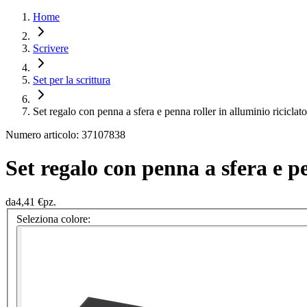
Home
Scrivere
Set per la scrittura
Set regalo con penna a sfera e penna roller in alluminio riciclat
Numero articolo: 37107838
Set regalo con penna a sfera e pe
da
4,41 €
pz.
Seleziona colore: