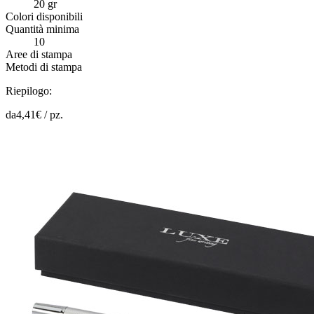
20 gr
Colori disponibili
Quantità minima
10
Aree di stampa
Metodi di stampa
Riepilogo:
da
4,41
€ /
pz.