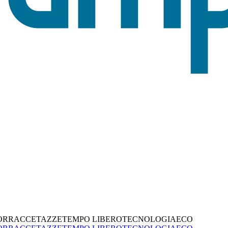
ORRACCE
TAZZE
TEMPO LIBERO
TECNOLOGIA
ECO