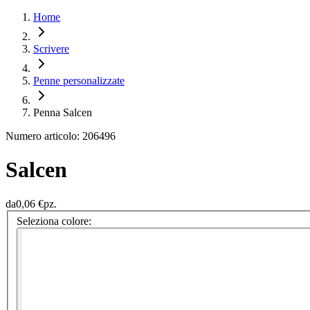
Home
Scrivere
Penne personalizzate
Penna Salcen
Numero articolo: 206496
Salcen
da
0,06 €
pz.
Seleziona colore: