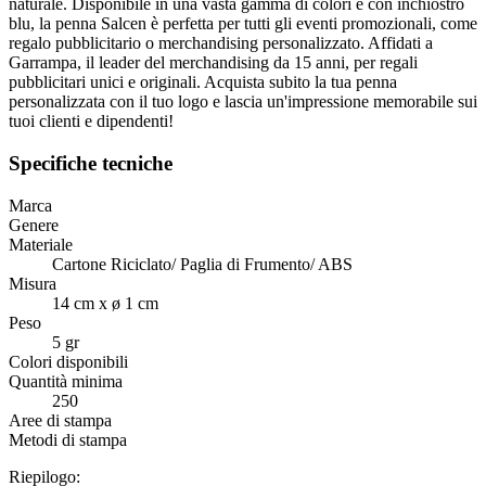
naturale. Disponibile in una vasta gamma di colori e con inchiostro
blu, la penna Salcen è perfetta per tutti gli eventi promozionali, come
regalo pubblicitario o merchandising personalizzato. Affidati a
Garrampa, il leader del merchandising da 15 anni, per regali
pubblicitari unici e originali. Acquista subito la tua penna
personalizzata con il tuo logo e lascia un'impressione memorabile sui
tuoi clienti e dipendenti!
Specifiche tecniche
Marca
Genere
Materiale
Cartone Riciclato/ Paglia di Frumento/ ABS
Misura
14 cm x ø 1 cm
Peso
5 gr
Colori disponibili
Quantità minima
250
Aree di stampa
Metodi di stampa
Riepilogo: