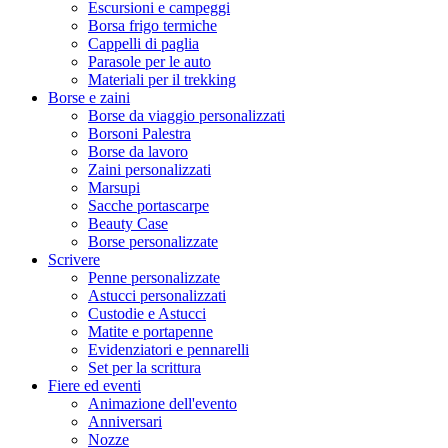
Escursioni e campeggi
Borsa frigo termiche
Cappelli di paglia
Parasole per le auto
Materiali per il trekking
Borse e zaini
Borse da viaggio personalizzati
Borsoni Palestra
Borse da lavoro
Zaini personalizzati
Marsupi
Sacche portascarpe
Beauty Case
Borse personalizzate
Scrivere
Penne personalizzate
Astucci personalizzati
Custodie e Astucci
Matite e portapenne
Evidenziatori e pennarelli
Set per la scrittura
Fiere ed eventi
Animazione dell'evento
Anniversari
Nozze