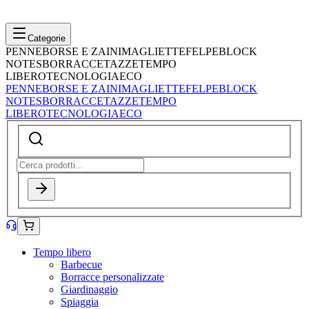
Categorie
PENNE
BORSE E ZAINI
MAGLIETTE
FELPE
BLOCK
NOTES
BORRACCE
TAZZE
TEMPO
LIBERO
TECNOLOGIA
ECO
PENNE
BORSE E ZAINI
MAGLIETTE
FELPE
BLOCK
NOTES
BORRACCE
TAZZE
TEMPO
LIBERO
TECNOLOGIA
ECO
Tempo libero
Barbecue
Borracce personalizzate
Giardinaggio
Spiaggia