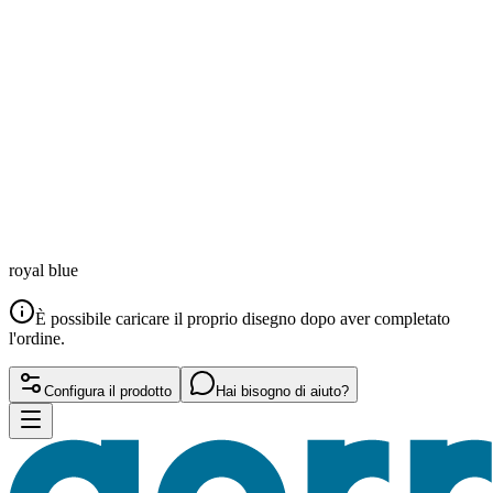
royal blue
È possibile caricare il proprio disegno dopo aver completato
l'ordine.
Configura il prodotto
Hai bisogno di aiuto?