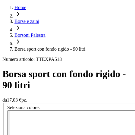
Home
Borse e zaini
Borsoni Palestra
Borsa sport con fondo rigido - 90 litri
Numero articolo: TTEXPA518
Borsa sport con fondo rigido -
90 litri
da
17,03 €
pz.
Seleziona colore: