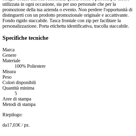
utilizzata in ogni occasione, sia per uso personale che per la
promozione della tua azienda o evento. Non perdere l'opportunità di
distinguerti con un prodotto promozionale originale e accattivante.
Fondo rigido staccabile. Tasca frontale con zip per facilitare la
personalizzazione. Porta etichetta identificativa, tracolla staccabile.
Specifiche tecniche
Marca
Genere
Materiale
100% Poliestere
Misura
Peso
Colori disponibili
Quantità minima
5
Aree di stampa
Metodi di stampa
Riepilogo:
da
17,03
€ /
pz.