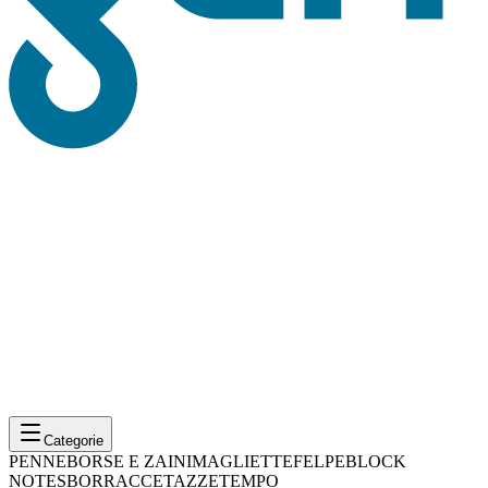
Categorie
PENNE
BORSE E ZAINI
MAGLIETTE
FELPE
BLOCK
NOTES
BORRACCE
TAZZE
TEMPO