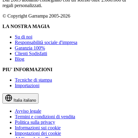
regali personalizzati.
© Copyright Garrampa 2005-2026
LA NOSTRA MAGIA
Su di noi
Responsabilità sociale d'impresa
Garanzia 100%
Clienti Sodisfatti
Blog
PIU' INFORMAZIONI
Tecniche di stampa
Importazioni
Italia
italiano
Avviso legale
Termini e condizioni di vendita
Politica sulla privacy
Informazioni sui cookie
Impostazioni dei cookie