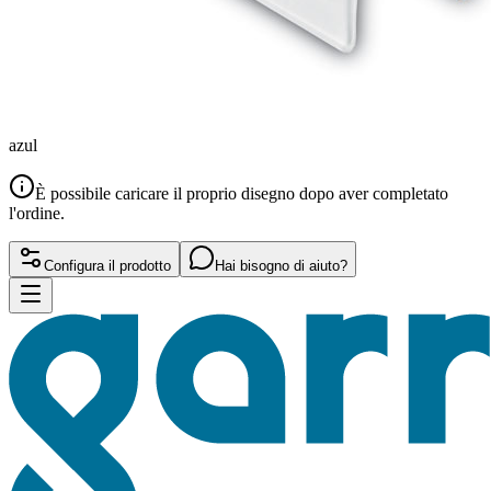
azul
È possibile caricare il proprio disegno dopo aver completato
l'ordine.
Configura il prodotto
Hai bisogno di aiuto?