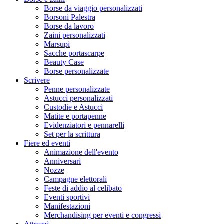
Borse da viaggio personalizzati
Borsoni Palestra
Borse da lavoro
Zaini personalizzati
Marsupi
Sacche portascarpe
Beauty Case
Borse personalizzate
Scrivere
Penne personalizzate
Astucci personalizzati
Custodie e Astucci
Matite e portapenne
Evidenziatori e pennarelli
Set per la scrittura
Fiere ed eventi
Animazione dell'evento
Anniversari
Nozze
Campagne elettorali
Feste di addio al celibato
Eventi sportivi
Manifestazioni
Merchandising per eventi e congressi