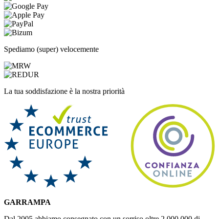
Spediamo (super) velocemente
La tua soddisfazione è la nostra priorità
GARRAMPA
Dal 2005 abbiamo consegnato con un sorriso oltre 2.000.000 di