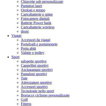
Chiavette usb personalizzate
Puntatori laser
Orologi e tempo
Caricabatterie e spine
Fotocamere digitali
Batterie Power bank
Caricabatterie wireless
droni
Viaggi
Accessori da viaggi
Portafogli e portamonete
Porta abiti
Valigie e trolley
Sport
salopette sportive
Cappellini sportivi
Asciugamani sportivi
Pantaloni sportivi
Tute
Attrezzature sportive
Accessori sportivi
Tecnologie nello sport
Borracce ciclismo personalizzate
Golf
Fitness