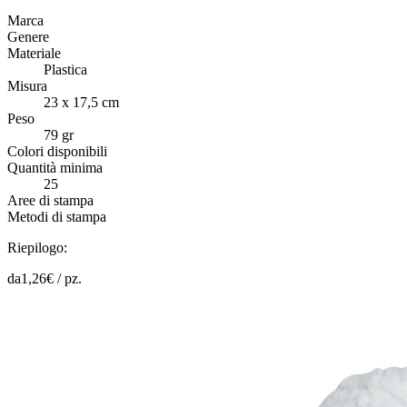
Marca
Genere
Materiale
Plastica
Misura
23 x 17,5 cm
Peso
79 gr
Colori disponibili
Quantità minima
25
Aree di stampa
Metodi di stampa
Riepilogo:
da
1,26
€ /
pz.