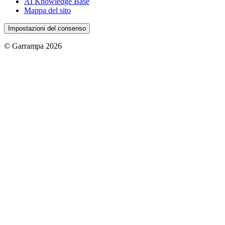
AI Knowledge Base
Mappa del sito
Impostazioni del consenso
© Garrampa 2026