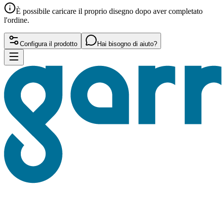
È possibile caricare il proprio disegno dopo aver completato
l'ordine.
Configura il prodotto
Hai bisogno di aiuto?