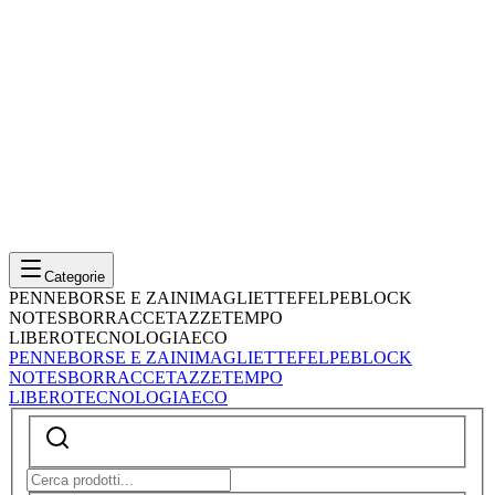
Categorie
PENNE
BORSE E ZAINI
MAGLIETTE
FELPE
BLOCK
NOTES
BORRACCE
TAZZE
TEMPO
LIBERO
TECNOLOGIA
ECO
PENNE
BORSE E ZAINI
MAGLIETTE
FELPE
BLOCK
NOTES
BORRACCE
TAZZE
TEMPO
LIBERO
TECNOLOGIA
ECO