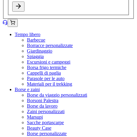
Tempo libero
Barbecue
Borracce personalizzate
Giardinaggio
Spiaggia
Escursioni e campeggi
Borsa frigo termiche
Cappelli di paglia
Parasole per le auto
Materiali per il trekking
Borse e zaini
Borse da viaggio personalizzati
Borsoni Palestra
Borse da lavoro
Zaini personalizzati
Marsupi
Sacche portascarpe
Beauty Case
Borse personalizzate