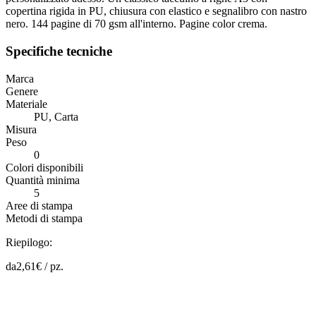
copertina rigida in PU, chiusura con elastico e segnalibro con nastro
nero. 144 pagine di 70 gsm all'interno. Pagine color crema.
Specifiche tecniche
Marca
Genere
Materiale
PU, Carta
Misura
Peso
0
Colori disponibili
Quantità minima
5
Aree di stampa
Metodi di stampa
Riepilogo:
da
2,61
€ /
pz.