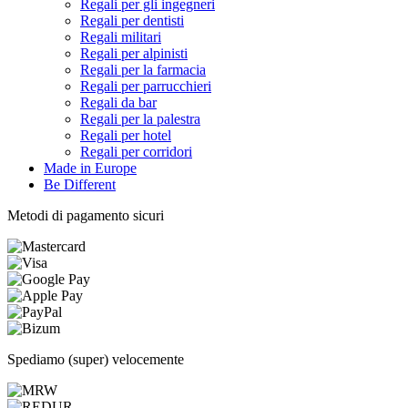
Regali per gli ingegneri
Regali per dentisti
Regali militari
Regali per alpinisti
Regali per la farmacia
Regali per parrucchieri
Regali da bar
Regali per la palestra
Regali per hotel
Regali per corridori
Made in Europe
Be Different
Metodi di pagamento sicuri
Spediamo (super) velocemente