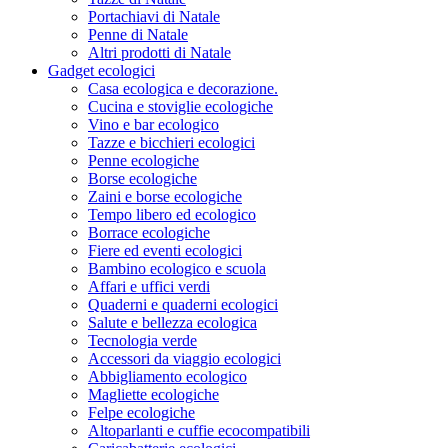
Portachiavi di Natale
Penne di Natale
Altri prodotti di Natale
Gadget ecologici
Casa ecologica e decorazione.
Cucina e stoviglie ecologiche
Vino e bar ecologico
Tazze e bicchieri ecologici
Penne ecologiche
Borse ecologiche
Zaini e borse ecologiche
Tempo libero ed ecologico
Borrace ecologiche
Fiere ed eventi ecologici
Bambino ecologico e scuola
Affari e uffici verdi
Quaderni e quaderni ecologici
Salute e bellezza ecologica
Tecnologia verde
Accessori da viaggio ecologici
Abbigliamento ecologico
Magliette ecologiche
Felpe ecologiche
Altoparlanti e cuffie ecocompatibili