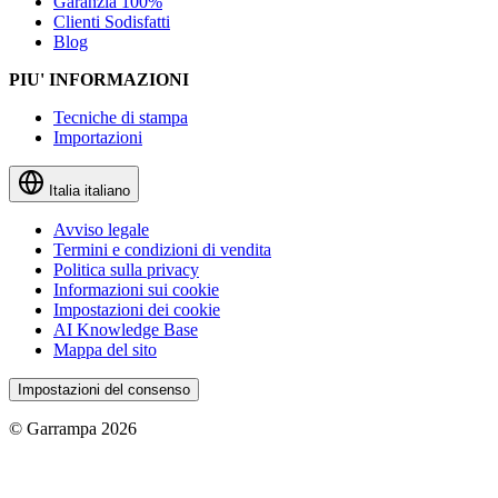
Garanzia 100%
Clienti Sodisfatti
Blog
PIU' INFORMAZIONI
Tecniche di stampa
Importazioni
Italia
italiano
Avviso legale
Termini e condizioni di vendita
Politica sulla privacy
Informazioni sui cookie
Impostazioni dei cookie
AI Knowledge Base
Mappa del sito
Impostazioni del consenso
© Garrampa 2026