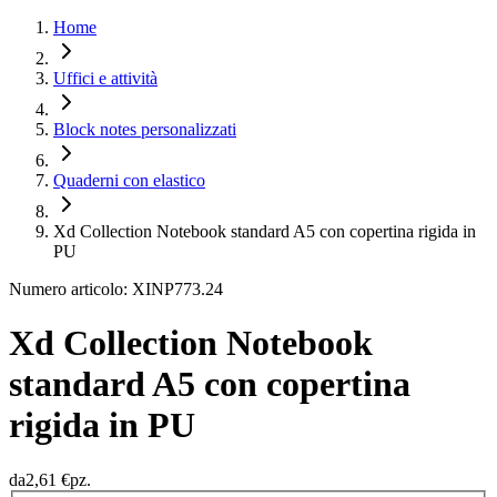
Home
Uffici e attività
Block notes personalizzati
Quaderni con elastico
Xd Collection Notebook standard A5 con copertina rigida in
PU
Numero articolo: XINP773.24
Xd Collection Notebook
standard A5 con copertina
rigida in PU
da
2,61 €
pz.