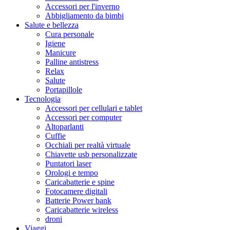
Accessori per l'inverno
Abbigliamento da bimbi
Salute e bellezza
Cura personale
Igiene
Manicure
Palline antistress
Relax
Salute
Portapillole
Tecnologia
Accessori per cellulari e tablet
Accessori per computer
Altoparlanti
Cuffie
Occhiali per realtà virtuale
Chiavette usb personalizzate
Puntatori laser
Orologi e tempo
Caricabatterie e spine
Fotocamere digitali
Batterie Power bank
Caricabatterie wireless
droni
Viaggi