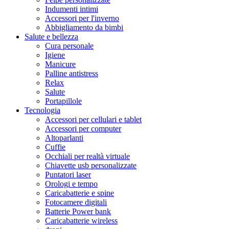
Indumenti intimi
Accessori per l'inverno
Abbigliamento da bimbi
Salute e bellezza
Cura personale
Igiene
Manicure
Palline antistress
Relax
Salute
Portapillole
Tecnologia
Accessori per cellulari e tablet
Accessori per computer
Altoparlanti
Cuffie
Occhiali per realtà virtuale
Chiavette usb personalizzate
Puntatori laser
Orologi e tempo
Caricabatterie e spine
Fotocamere digitali
Batterie Power bank
Caricabatterie wireless