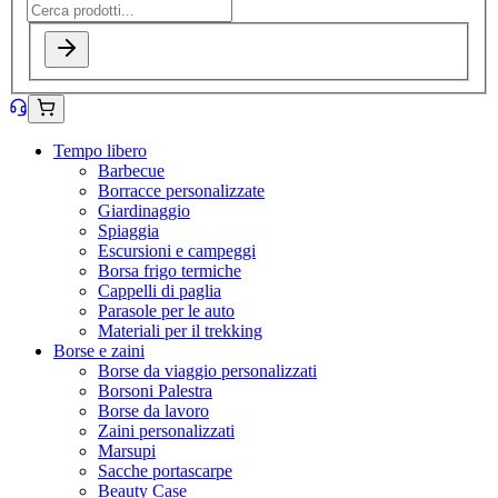
Tempo libero
Barbecue
Borracce personalizzate
Giardinaggio
Spiaggia
Escursioni e campeggi
Borsa frigo termiche
Cappelli di paglia
Parasole per le auto
Materiali per il trekking
Borse e zaini
Borse da viaggio personalizzati
Borsoni Palestra
Borse da lavoro
Zaini personalizzati
Marsupi
Sacche portascarpe
Beauty Case