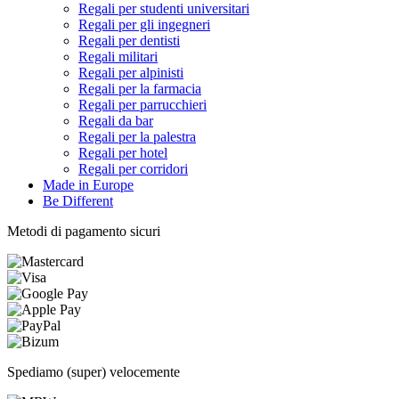
Regali per studenti universitari
Regali per gli ingegneri
Regali per dentisti
Regali militari
Regali per alpinisti
Regali per la farmacia
Regali per parrucchieri
Regali da bar
Regali per la palestra
Regali per hotel
Regali per corridori
Made in Europe
Be Different
Metodi di pagamento sicuri
Spediamo (super) velocemente