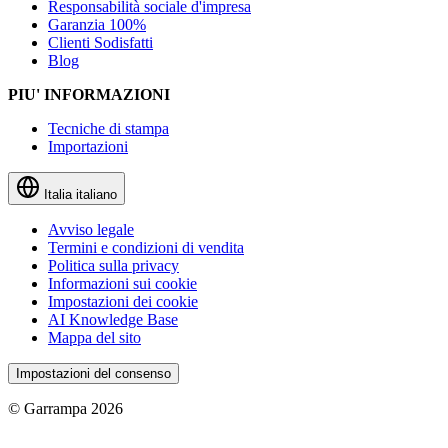
Responsabilità sociale d'impresa
Garanzia 100%
Clienti Sodisfatti
Blog
PIU' INFORMAZIONI
Tecniche di stampa
Importazioni
Italia
italiano
Avviso legale
Termini e condizioni di vendita
Politica sulla privacy
Informazioni sui cookie
Impostazioni dei cookie
AI Knowledge Base
Mappa del sito
Impostazioni del consenso
© Garrampa 2026