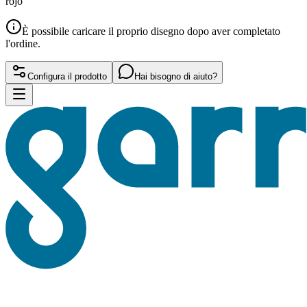
rojo
È possibile caricare il proprio disegno dopo aver completato
l'ordine.
Configura il prodotto
Hai bisogno di aiuto?