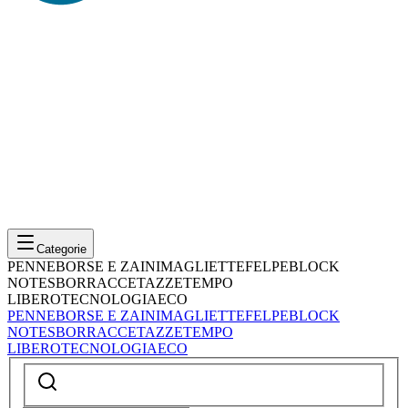
Categorie
PENNE
BORSE E ZAINI
MAGLIETTE
FELPE
BLOCK
NOTES
BORRACCE
TAZZE
TEMPO
LIBERO
TECNOLOGIA
ECO
PENNE
BORSE E ZAINI
MAGLIETTE
FELPE
BLOCK
NOTES
BORRACCE
TAZZE
TEMPO
LIBERO
TECNOLOGIA
ECO