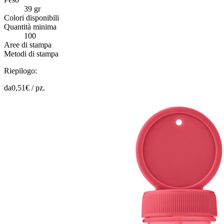
39 gr
Colori disponibili
Quantità minima
100
Aree di stampa
Metodi di stampa
Riepilogo:
da
0,51
€ /
pz.