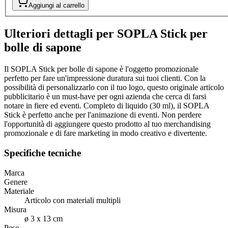
Aggiungi al carrello
Ulteriori dettagli per SOPLA Stick per
bolle di sapone
Il SOPLA Stick per bolle di sapone è l'oggetto promozionale
perfetto per fare un'impressione duratura sui tuoi clienti. Con la
possibilità di personalizzarlo con il tuo logo, questo originale articolo
pubblicitario è un must-have per ogni azienda che cerca di farsi
notare in fiere ed eventi. Completo di liquido (30 ml), il SOPLA
Stick è perfetto anche per l'animazione di eventi. Non perdere
l'opportunità di aggiungere questo prodotto al tuo merchandising
promozionale e di fare marketing in modo creativo e divertente.
Specifiche tecniche
Marca
Genere
Materiale
Articolo con materiali multipli
Misura
ø 3 x 13 cm
Peso