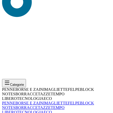
Categorie
PENNE
BORSE E ZAINI
MAGLIETTE
FELPE
BLOCK
NOTES
BORRACCE
TAZZE
TEMPO
LIBERO
TECNOLOGIA
ECO
PENNE
BORSE E ZAINI
MAGLIETTE
FELPE
BLOCK
NOTES
BORRACCE
TAZZE
TEMPO
LIBERO
TECNOLOGIA
ECO