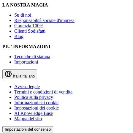
LA NOSTRA MAGIA
Su di noi
Responsabilità sociale d'impresa
Garanzia 100%
Clienti Sodisfatti
Blog
PIU' INFORMAZIONI
Tecniche di stampa
Importazioni
Italia
italiano
Avviso legale
Termini e condizioni di vendita
Politica sulla privacy
Informazioni sui cookie
Impostazioni dei cookie
AI Knowledge Base
Mappa del sito
Impostazioni del consenso