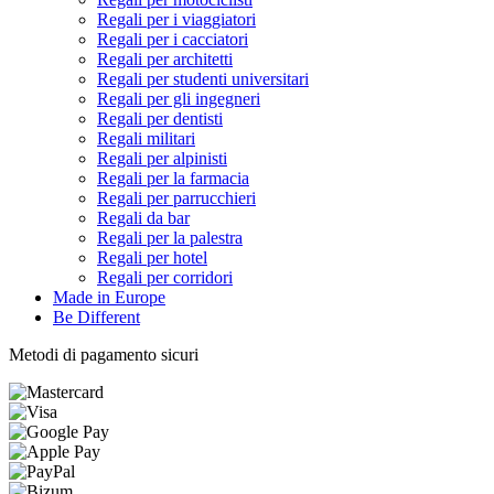
Regali per i viaggiatori
Regali per i cacciatori
Regali per architetti
Regali per studenti universitari
Regali per gli ingegneri
Regali per dentisti
Regali militari
Regali per alpinisti
Regali per la farmacia
Regali per parrucchieri
Regali da bar
Regali per la palestra
Regali per hotel
Regali per corridori
Made in Europe
Be Different
Metodi di pagamento sicuri