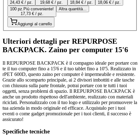
24,43 € / pz.
19,68 € / pz.
18,84 € / pz.
18,06 € / pz.
100 pz.
Più conveniente!
Altra quantità...
17,73 € / pz.
Aggiungi al carrello
Ulteriori dettagli per REPURPOSE
BACKPACK. Zaino per computer 15'6
Il REPURPOSE BACKPACK è il compagno ideale per portare con
te il tuo computer fino a 15'6 e il tuo tablet fino a 10'5. Realizzato in
rPET 600D, questo zaino per computer è impermeabile e resistente.
Grazie allo scomparto principale, ai 2 divisori imbottiti e alle tasche
con chiusura sulla parte frontale, potrai portare con te tutti i tuoi
oggetti, senza problemi di spazio. Il REPURPOSE BACKPACK è
anche un prodotto rispettoso dell'ambiente, realizzato con materiali
riciclati. Personalizzalo con il tuo logo e utilizzalo per promuovere la
tua azienda in modo originale ed efficace. Acquistalo per i tuoi
eventi o come gadget promozionale per i tuoi clienti, il successo è
assicurato!
Specifiche tecniche