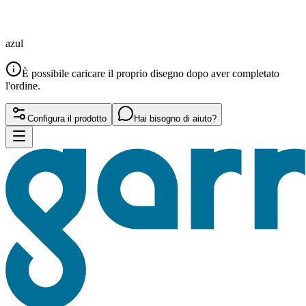
azul
È possibile caricare il proprio disegno dopo aver completato
l'ordine.
Configura il prodotto
Hai bisogno di aiuto?