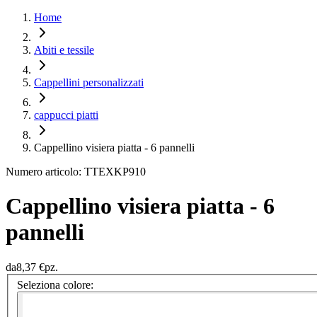
Home
Abiti e tessile
Cappellini personalizzati
cappucci piatti
Cappellino visiera piatta - 6 pannelli
Numero articolo: TTEXKP910
Cappellino visiera piatta - 6
pannelli
da
8,37 €
pz.
Seleziona colore: