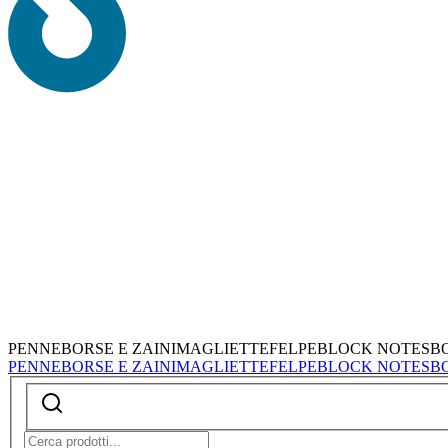
PENNE
BORSE E ZAINI
MAGLIETTE
FELPE
BLOCK NOTES
B
PENNE
BORSE E ZAINI
MAGLIETTE
FELPE
BLOCK NOTES
B