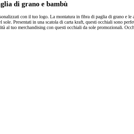
paglia di grano e bambù
sonalizzati con il tuo logo. La montatura in fibra di paglia di grano e l
sole. Presentati in una scatola di carta kraft, questi occhiali sono perfe
lità al tuo merchandising con questi occhiali da sole promozionali. Occh