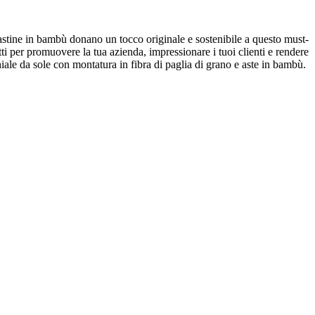
e astine in bambù donano un tocco originale e sostenibile a questo must-
tti per promuovere la tua azienda, impressionare i tuoi clienti e rendere
iale da sole con montatura in fibra di paglia di grano e aste in bambù.