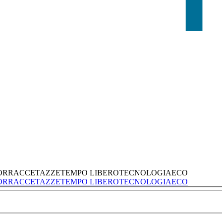
ORRACCE
TAZZE
TEMPO LIBERO
TECNOLOGIA
ECO
ORRACCE
TAZZE
TEMPO LIBERO
TECNOLOGIA
ECO