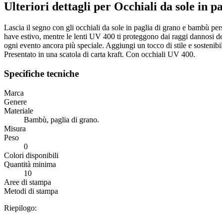
Ulteriori dettagli per Occhiali da sole in 
Lascia il segno con gli occhiali da sole in paglia di grano e bambù per
have estivo, mentre le lenti UV 400 ti proteggono dai raggi dannosi del 
ogni evento ancora più speciale. Aggiungi un tocco di stile e sostenibi
Presentato in una scatola di carta kraft. Con occhiali UV 400.
Specifiche tecniche
Marca
Genere
Materiale
Bambù, paglia di grano.
Misura
Peso
0
Colori disponibili
Quantità minima
10
Aree di stampa
Metodi di stampa
Riepilogo: