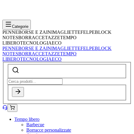
Categorie
PENNE
BORSE E ZAINI
MAGLIETTE
FELPE
BLOCK
NOTES
BORRACCE
TAZZE
TEMPO
LIBERO
TECNOLOGIA
ECO
PENNE
BORSE E ZAINI
MAGLIETTE
FELPE
BLOCK
NOTES
BORRACCE
TAZZE
TEMPO
LIBERO
TECNOLOGIA
ECO
Tempo libero
Barbecue
Borracce personalizzate