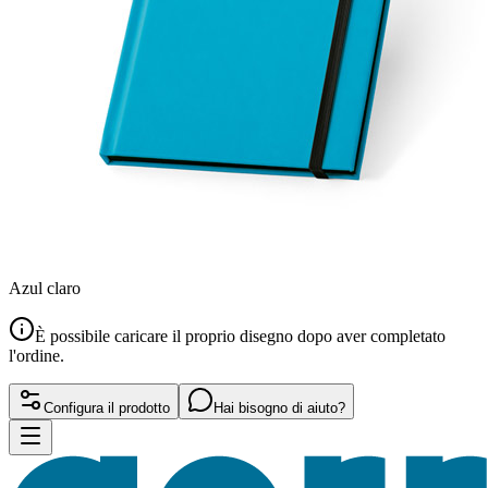
Azul claro
È possibile caricare il proprio disegno dopo aver completato
l'ordine.
Configura il prodotto
Hai bisogno di aiuto?