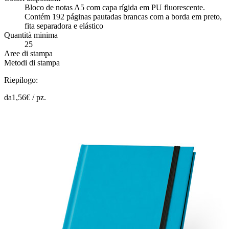
Bloco de notas A5 com capa rígida em PU fluorescente.
Contém 192 páginas pautadas brancas com a borda em preto,
fita separadora e elástico
Quantità minima
25
Aree di stampa
Metodi di stampa
Riepilogo:
da
1,56
€ /
pz.