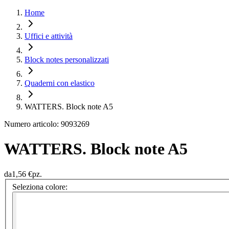
Home
Uffici e attività
Block notes personalizzati
Quaderni con elastico
WATTERS. Block note A5
Numero articolo: 9093269
WATTERS. Block note A5
da
1,56 €
pz.
Seleziona colore: