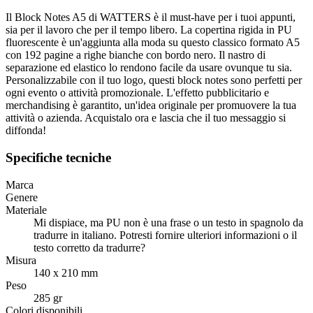
Il Block Notes A5 di WATTERS è il must-have per i tuoi appunti,
sia per il lavoro che per il tempo libero. La copertina rigida in PU
fluorescente è un'aggiunta alla moda su questo classico formato A5
con 192 pagine a righe bianche con bordo nero. Il nastro di
separazione ed elastico lo rendono facile da usare ovunque tu sia.
Personalizzabile con il tuo logo, questi block notes sono perfetti per
ogni evento o attività promozionale. L'effetto pubblicitario e
merchandising è garantito, un'idea originale per promuovere la tua
attività o azienda. Acquistalo ora e lascia che il tuo messaggio si
diffonda!
Specifiche tecniche
Marca
Genere
Materiale
Mi dispiace, ma PU non è una frase o un testo in spagnolo da
tradurre in italiano. Potresti fornire ulteriori informazioni o il
testo corretto da tradurre?
Misura
140 x 210 mm
Peso
285 gr
Colori disponibili