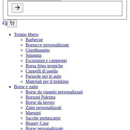
Tempo libero
Barbecue
Borracce personalizzate
Giardinaggio
Spiaggia
Escursioni e campeggi
Borsa frigo termiche
Cappelli di paglia
Parasole per le auto
Materiali per il trekking
Borse e zaini
Borse da viaggio personalizzati
Borsoni Palestra
Borse da lavoro
Zaini personalizzati
Marsupi
Sacche portascarpe
Beauty Case
Borse personalizzate