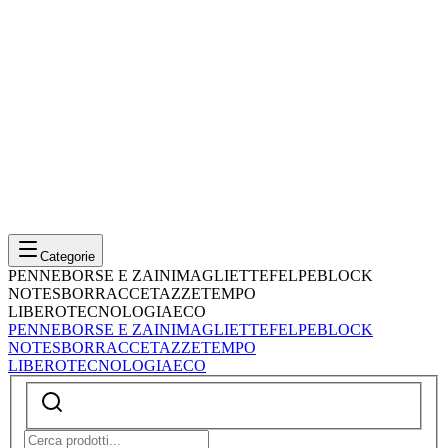
Categorie
PENNE
BORSE E ZAINI
MAGLIETTE
FELPE
BLOCK
NOTES
BORRACCE
TAZZE
TEMPO
LIBERO
TECNOLOGIA
ECO
PENNE
BORSE E ZAINI
MAGLIETTE
FELPE
BLOCK
NOTES
BORRACCE
TAZZE
TEMPO
LIBERO
TECNOLOGIA
ECO