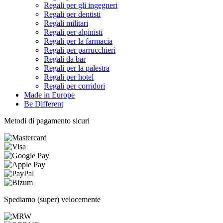
Regali per gli ingegneri
Regali per dentisti
Regali militari
Regali per alpinisti
Regali per la farmacia
Regali per parrucchieri
Regali da bar
Regali per la palestra
Regali per hotel
Regali per corridori
Made in Europe
Be Different
Metodi di pagamento sicuri
Spediamo (super) velocemente