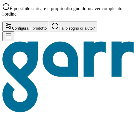
È possibile caricare il proprio disegno dopo aver completato
l'ordine.
Configura il prodotto
Hai bisogno di aiuto?