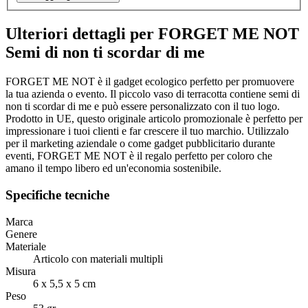
Ulteriori dettagli per FORGET ME NOT
Semi di non ti scordar di me
FORGET ME NOT è il gadget ecologico perfetto per promuovere
la tua azienda o evento. Il piccolo vaso di terracotta contiene semi di
non ti scordar di me e può essere personalizzato con il tuo logo.
Prodotto in UE, questo originale articolo promozionale è perfetto per
impressionare i tuoi clienti e far crescere il tuo marchio. Utilizzalo
per il marketing aziendale o come gadget pubblicitario durante
eventi, FORGET ME NOT è il regalo perfetto per coloro che
amano il tempo libero ed un'economia sostenibile.
Specifiche tecniche
Marca
Genere
Materiale
Articolo con materiali multipli
Misura
6 x 5,5 x 5 cm
Peso