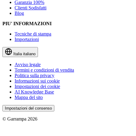
Garanzia 100%
Clienti Sodisfatti
Blog
PIU' INFORMAZIONI
Tecniche di stampa
Importazioni
Italia
italiano
Avviso legale
Termini e condizioni di vendita
Politica sulla privacy
Informazioni sui cookie
Impostazioni dei cookie
AI Knowledge Base
Mappa del sito
Impostazioni del consenso
© Garrampa 2026