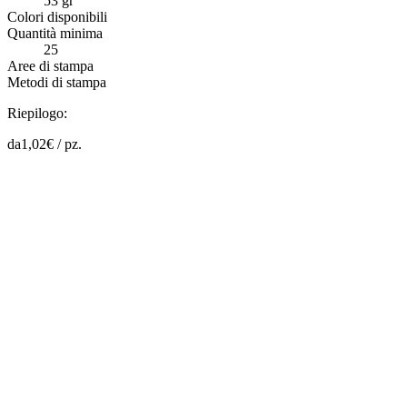
53 gr
Colori disponibili
Quantità minima
25
Aree di stampa
Metodi di stampa
Riepilogo:
da
1,02
€ /
pz.