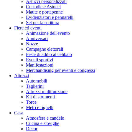
Astucci personalizzati
Custodie e Astucci
Matite e portapenne
Evidenziatori e pennarelli
Set per la scrittura
Fiere ed eventi
Animazione dell'evento
Anniversari
Nozze
Campagne elettorali
Feste di addio al celibato
Eventi sportivi
Manifestazioni
Merchandising per eventi e congressi
Attrezzi
Automobili
Taglierini
Attrezzi multifunzione
Kit di strumenti
Torce
Metri e righelli
Casa
Atmosfera e candele
Cucina e stoviglie
Decor