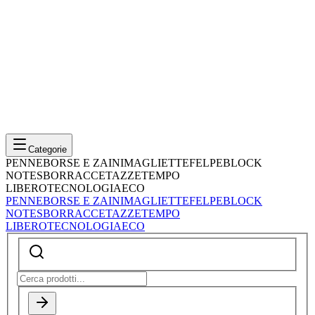
Categorie
PENNE
BORSE E ZAINI
MAGLIETTE
FELPE
BLOCK
NOTES
BORRACCE
TAZZE
TEMPO
LIBERO
TECNOLOGIA
ECO
PENNE
BORSE E ZAINI
MAGLIETTE
FELPE
BLOCK
NOTES
BORRACCE
TAZZE
TEMPO
LIBERO
TECNOLOGIA
ECO