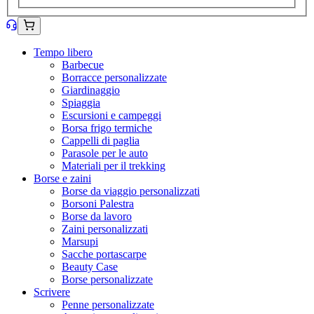
Tempo libero
Barbecue
Borracce personalizzate
Giardinaggio
Spiaggia
Escursioni e campeggi
Borsa frigo termiche
Cappelli di paglia
Parasole per le auto
Materiali per il trekking
Borse e zaini
Borse da viaggio personalizzati
Borsoni Palestra
Borse da lavoro
Zaini personalizzati
Marsupi
Sacche portascarpe
Beauty Case
Borse personalizzate
Scrivere
Penne personalizzate