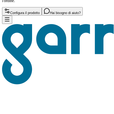
l'ordine.
Configura il prodotto
Hai bisogno di aiuto?