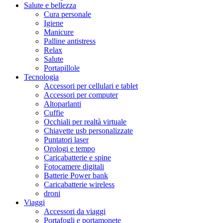
Salute e bellezza
Cura personale
Igiene
Manicure
Palline antistress
Relax
Salute
Portapillole
Tecnologia
Accessori per cellulari e tablet
Accessori per computer
Altoparlanti
Cuffie
Occhiali per realtà virtuale
Chiavette usb personalizzate
Puntatori laser
Orologi e tempo
Caricabatterie e spine
Fotocamere digitali
Batterie Power bank
Caricabatterie wireless
droni
Viaggi
Accessori da viaggi
Portafogli e portamonete