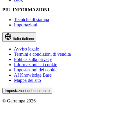
PIU' INFORMAZIONI
Tecniche di stampa
Importazioni
Italia
italiano
Avviso legale
Termini e condizioni di vendita
Politica sulla privacy
Informazioni sui cookie
Impostazioni dei cookie
AI Knowledge Base
Mappa del sito
Impostazioni del consenso
© Garrampa 2026