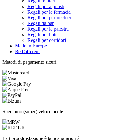
Regali militari
Regali per alpinisti
Regali per la farmacia
Regali per parrucchieri
Regali da bar
Regali per la palestra
Regali per hotel
Regali per corridori
Made in Europe
Be Different
Metodi di pagamento sicuri
Spediamo (super) velocemente
La tua soddisfazione è la nostra priorità