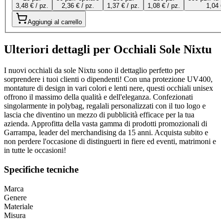
3,48 € / pz.
2,36 € / pz.
1,37 € / pz.
1,08 € / pz.
1,04 
Aggiungi al carrello
Ulteriori dettagli per Occhiali Sole Nixtu
I nuovi occhiali da sole Nixtu sono il dettaglio perfetto per
sorprendere i tuoi clienti o dipendenti! Con una protezione UV400,
montature di design in vari colori e lenti nere, questi occhiali unisex
offrono il massimo della qualità e dell'eleganza. Confezionati
singolarmente in polybag, regalali personalizzati con il tuo logo e
lascia che diventino un mezzo di pubblicità efficace per la tua
azienda. Approfitta della vasta gamma di prodotti promozionali di
Garrampa, leader del merchandising da 15 anni. Acquista subito e
non perdere l'occasione di distinguerti in fiere ed eventi, matrimoni e
in tutte le occasioni!
Specifiche tecniche
Marca
Genere
Materiale
Misura