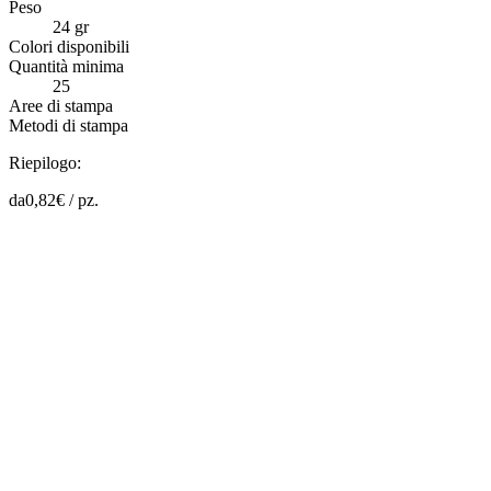
Peso
24 gr
Colori disponibili
Quantità minima
25
Aree di stampa
Metodi di stampa
Riepilogo:
da
0,82
€ /
pz.