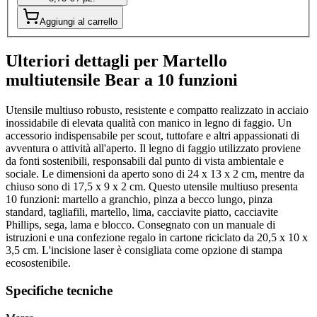
Aggiungi al carrello
Ulteriori dettagli per Martello
multiutensile Bear a 10 funzioni
Utensile multiuso robusto, resistente e compatto realizzato in acciaio
inossidabile di elevata qualità con manico in legno di faggio. Un
accessorio indispensabile per scout, tuttofare e altri appassionati di
avventura o attività all'aperto. Il legno di faggio utilizzato proviene
da fonti sostenibili, responsabili dal punto di vista ambientale e
sociale. Le dimensioni da aperto sono di 24 x 13 x 2 cm, mentre da
chiuso sono di 17,5 x 9 x 2 cm. Questo utensile multiuso presenta
10 funzioni: martello a granchio, pinza a becco lungo, pinza
standard, tagliafili, martello, lima, cacciavite piatto, cacciavite
Phillips, sega, lama e blocco. Consegnato con un manuale di
istruzioni e una confezione regalo in cartone riciclato da 20,5 x 10 x
3,5 cm. L'incisione laser è consigliata come opzione di stampa
ecosostenibile.
Specifiche tecniche