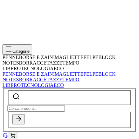
Categorie
PENNE
BORSE E ZAINI
MAGLIETTE
FELPE
BLOCK
NOTES
BORRACCE
TAZZE
TEMPO
LIBERO
TECNOLOGIA
ECO
PENNE
BORSE E ZAINI
MAGLIETTE
FELPE
BLOCK
NOTES
BORRACCE
TAZZE
TEMPO
LIBERO
TECNOLOGIA
ECO