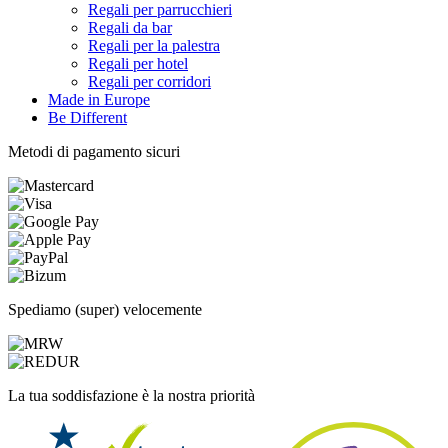
Regali per parrucchieri
Regali da bar
Regali per la palestra
Regali per hotel
Regali per corridori
Made in Europe
Be Different
Metodi di pagamento sicuri
Spediamo (super) velocemente
La tua soddisfazione è la nostra priorità