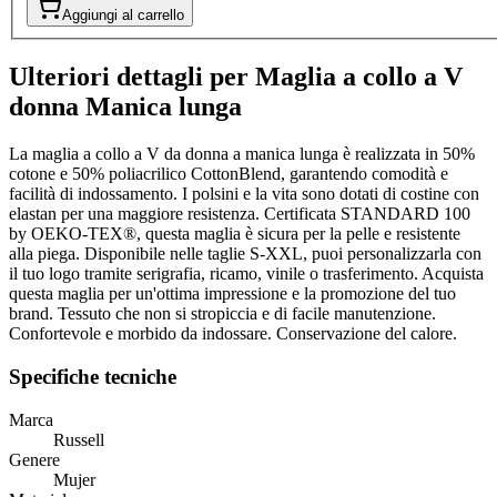
Aggiungi al carrello
Ulteriori dettagli per Maglia a collo a V
donna Manica lunga
La maglia a collo a V da donna a manica lunga è realizzata in 50%
cotone e 50% poliacrilico CottonBlend, garantendo comodità e
facilità di indossamento. I polsini e la vita sono dotati di costine con
elastan per una maggiore resistenza. Certificata STANDARD 100
by OEKO-TEX®, questa maglia è sicura per la pelle e resistente
alla piega. Disponibile nelle taglie S-XXL, puoi personalizzarla con
il tuo logo tramite serigrafia, ricamo, vinile o trasferimento. Acquista
questa maglia per un'ottima impressione e la promozione del tuo
brand. Tessuto che non si stropiccia e di facile manutenzione.
Confortevole e morbido da indossare. Conservazione del calore.
Specifiche tecniche
Marca
Russell
Genere
Mujer