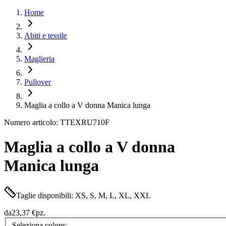
Home
Abiti e tessile
Maglieria
Pullover
Maglia a collo a V donna Manica lunga
Numero articolo: TTEXRU710F
Maglia a collo a V donna
Manica lunga
Taglie disponibili: XS, S, M, L, XL, XXL
da
23,37 €
pz.
Seleziona colore: