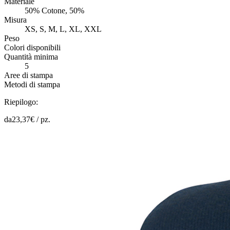
Materiale
50% Cotone, 50%
Misura
XS, S, M, L, XL, XXL
Peso
Colori disponibili
Quantità minima
5
Aree di stampa
Metodi di stampa
Riepilogo:
da
23,37
€ /
pz.