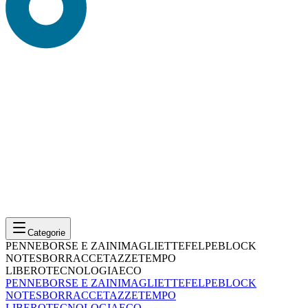
Categorie
PENNE
BORSE E ZAINI
MAGLIETTE
FELPE
BLOCK
NOTES
BORRACCE
TAZZE
TEMPO
LIBERO
TECNOLOGIA
ECO
PENNE
BORSE E ZAINI
MAGLIETTE
FELPE
BLOCK
NOTES
BORRACCE
TAZZE
TEMPO
LIBERO
TECNOLOGIA
ECO