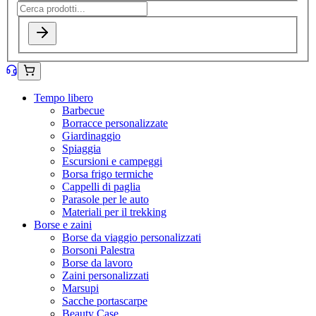
Tempo libero
Barbecue
Borracce personalizzate
Giardinaggio
Spiaggia
Escursioni e campeggi
Borsa frigo termiche
Cappelli di paglia
Parasole per le auto
Materiali per il trekking
Borse e zaini
Borse da viaggio personalizzati
Borsoni Palestra
Borse da lavoro
Zaini personalizzati
Marsupi
Sacche portascarpe
Beauty Case