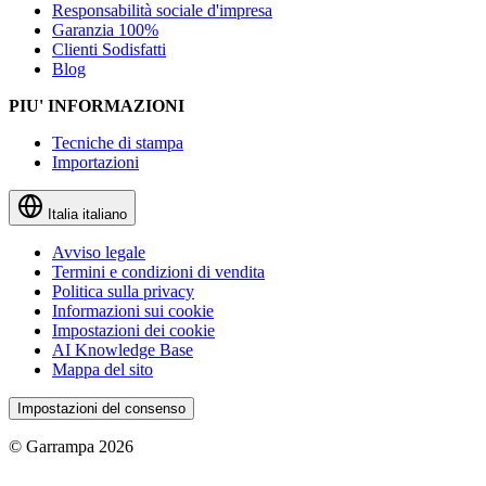
Responsabilità sociale d'impresa
Garanzia 100%
Clienti Sodisfatti
Blog
PIU' INFORMAZIONI
Tecniche di stampa
Importazioni
Italia
italiano
Avviso legale
Termini e condizioni di vendita
Politica sulla privacy
Informazioni sui cookie
Impostazioni dei cookie
AI Knowledge Base
Mappa del sito
Impostazioni del consenso
© Garrampa 2026