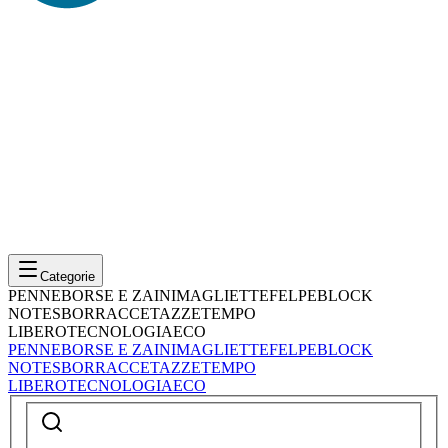
Categorie
PENNE
BORSE E ZAINI
MAGLIETTE
FELPE
BLOCK
NOTES
BORRACCE
TAZZE
TEMPO
LIBERO
TECNOLOGIA
ECO
PENNE
BORSE E ZAINI
MAGLIETTE
FELPE
BLOCK
NOTES
BORRACCE
TAZZE
TEMPO
LIBERO
TECNOLOGIA
ECO