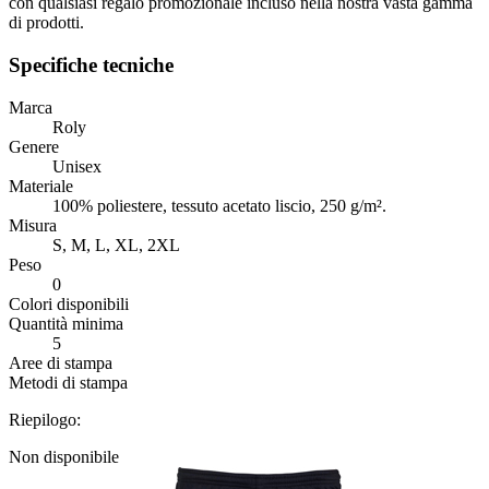
con qualsiasi regalo promozionale incluso nella nostra vasta gamma
di prodotti.
Specifiche tecniche
Marca
Roly
Genere
Unisex
Materiale
100% poliestere, tessuto acetato liscio, 250 g/m².
Misura
S, M, L, XL, 2XL
Peso
0
Colori disponibili
Quantità minima
5
Aree di stampa
Metodi di stampa
Riepilogo:
Non disponibile