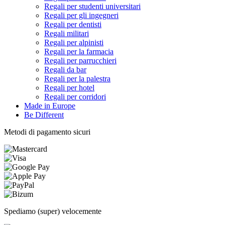
Regali per studenti universitari
Regali per gli ingegneri
Regali per dentisti
Regali militari
Regali per alpinisti
Regali per la farmacia
Regali per parrucchieri
Regali da bar
Regali per la palestra
Regali per hotel
Regali per corridori
Made in Europe
Be Different
Metodi di pagamento sicuri
Spediamo (super) velocemente