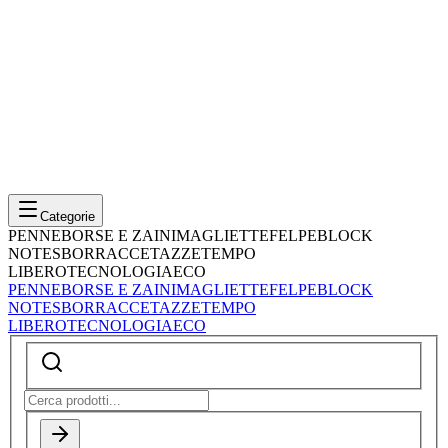
Categorie
PENNE
BORSE E ZAINI
MAGLIETTE
FELPE
BLOCK
NOTES
BORRACCE
TAZZE
TEMPO
LIBERO
TECNOLOGIA
ECO
PENNE
BORSE E ZAINI
MAGLIETTE
FELPE
BLOCK
NOTES
BORRACCE
TAZZE
TEMPO
LIBERO
TECNOLOGIA
ECO