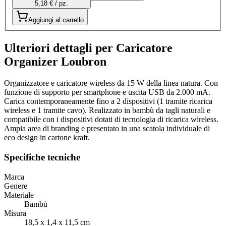
5,18 € / pz.
Aggiungi al carrello
Ulteriori dettagli per Caricatore
Organizer Loubron
Organizzatore e caricatore wireless da 15 W della linea natura. Con
funzione di supporto per smartphone e uscita USB da 2.000 mA.
Carica contemporaneamente fino a 2 dispositivi (1 tramite ricarica
wireless e 1 tramite cavo). Realizzato in bambù da tagli naturali e
compatibile con i dispositivi dotati di tecnologia di ricarica wireless.
Ampia area di branding e presentato in una scatola individuale di
eco design in cartone kraft.
Specifiche tecniche
Marca
Genere
Materiale
Bambù
Misura
18,5 x 1,4 x 11,5 cm