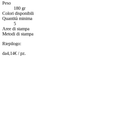
Peso
180 gr
Colori disponibili
Quantità minima
5
Aree di stampa
Metodi di stampa
Riepilogo:
da
4,14
€ /
pz.