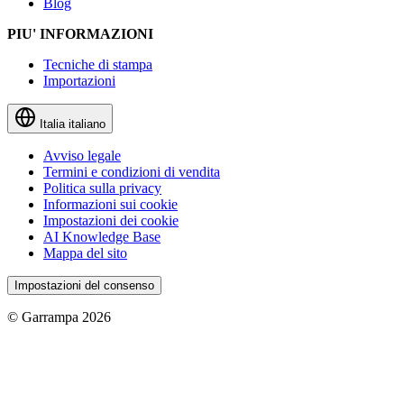
Blog
PIU' INFORMAZIONI
Tecniche di stampa
Importazioni
Italia
italiano
Avviso legale
Termini e condizioni di vendita
Politica sulla privacy
Informazioni sui cookie
Impostazioni dei cookie
AI Knowledge Base
Mappa del sito
Impostazioni del consenso
© Garrampa 2026