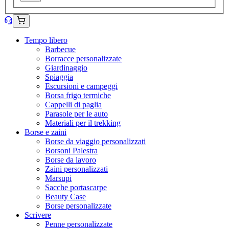
Tempo libero
Barbecue
Borracce personalizzate
Giardinaggio
Spiaggia
Escursioni e campeggi
Borsa frigo termiche
Cappelli di paglia
Parasole per le auto
Materiali per il trekking
Borse e zaini
Borse da viaggio personalizzati
Borsoni Palestra
Borse da lavoro
Zaini personalizzati
Marsupi
Sacche portascarpe
Beauty Case
Borse personalizzate
Scrivere
Penne personalizzate