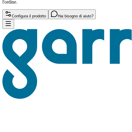
l'ordine.
Configura il prodotto
Hai bisogno di aiuto?