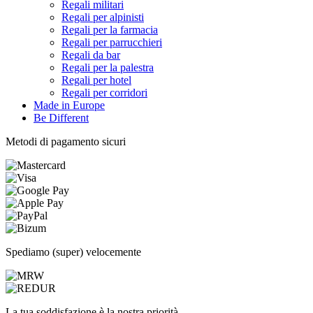
Regali militari
Regali per alpinisti
Regali per la farmacia
Regali per parrucchieri
Regali da bar
Regali per la palestra
Regali per hotel
Regali per corridori
Made in Europe
Be Different
Metodi di pagamento sicuri
Spediamo (super) velocemente
La tua soddisfazione è la nostra priorità