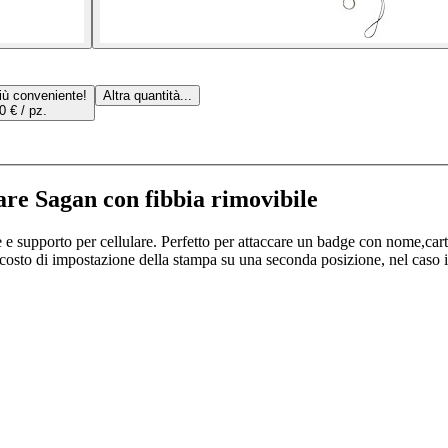
iù conveniente!
Altra quantità...
0 € / pz.
lare Sagan con fibbia rimovibile
 e supporto per cellulare. Perfetto per attaccare un badge con nome,car
 costo di impostazione della stampa su una seconda posizione, nel caso in