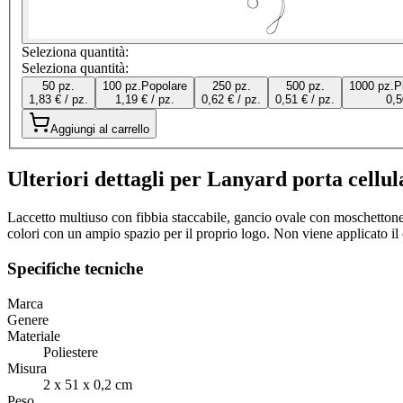
Seleziona quantità:
Seleziona quantità:
50 pz.
100 pz.
Popolare
250 pz.
500 pz.
1000 pz.
P
1,83 € / pz.
1,19 € / pz.
0,62 € / pz.
0,51 € / pz.
0,5
Aggiungi al carrello
Ulteriori dettagli per Lanyard porta cellu
Laccetto multiuso con fibbia staccabile, gancio ovale con moschettone
colori con un ampio spazio per il proprio logo. Non viene applicato il
Specifiche tecniche
Marca
Genere
Materiale
Poliestere
Misura
2 x 51 x 0,2 cm
Peso