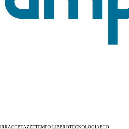
ORRACCE
TAZZE
TEMPO LIBERO
TECNOLOGIA
ECO