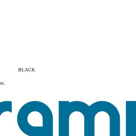
BLACK
ne.