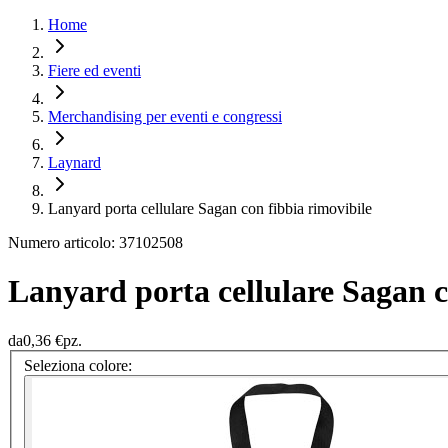
Home
Fiere ed eventi
Merchandising per eventi e congressi
Laynard
Lanyard porta cellulare Sagan con fibbia rimovibile
Numero articolo: 37102508
Lanyard porta cellulare Sagan c
da
0,36 €
pz.
Seleziona colore: