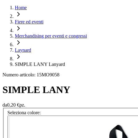
Home
Fiere ed eventi
Merchandising per eventi e congressi
Laynard
SIMPLE LANY Lanyard
Numero articolo: 15MO9058
SIMPLE LANY
da
0,20 €
pz.
Seleziona colore: