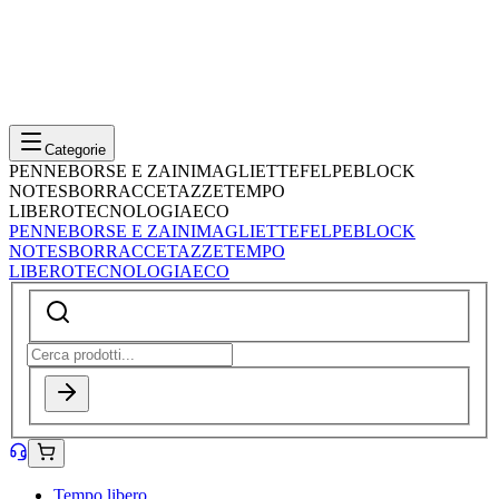
Categorie
PENNE
BORSE E ZAINI
MAGLIETTE
FELPE
BLOCK
NOTES
BORRACCE
TAZZE
TEMPO
LIBERO
TECNOLOGIA
ECO
PENNE
BORSE E ZAINI
MAGLIETTE
FELPE
BLOCK
NOTES
BORRACCE
TAZZE
TEMPO
LIBERO
TECNOLOGIA
ECO
Tempo libero