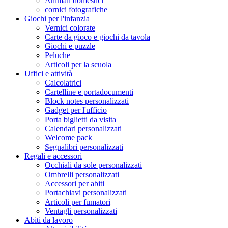
Animali domestici
cornici fotografiche
Giochi per l'infanzia
Vernici colorate
Carte da gioco e giochi da tavola
Giochi e puzzle
Peluche
Articoli per la scuola
Uffici e attività
Calcolatrici
Cartelline e portadocumenti
Block notes personalizzati
Gadget per l'ufficio
Porta biglietti da visita
Calendari personalizzati
Welcome pack
Segnalibri personalizzati
Regali e accessori
Occhiali da sole personalizzati
Ombrelli personalizzati
Accessori per abiti
Portachiavi personalizzati
Articoli per fumatori
Ventagli personalizzati
Abiti da lavoro