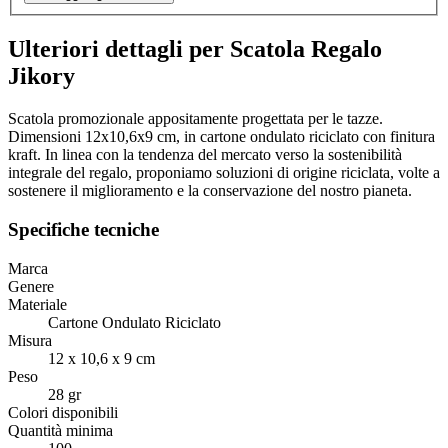
Ulteriori dettagli per Scatola Regalo
Jikory
Scatola promozionale appositamente progettata per le tazze.
Dimensioni 12x10,6x9 cm, in cartone ondulato riciclato con finitura
kraft. In linea con la tendenza del mercato verso la sostenibilità
integrale del regalo, proponiamo soluzioni di origine riciclata, volte a
sostenere il miglioramento e la conservazione del nostro pianeta.
Specifiche tecniche
Marca
Genere
Materiale
Cartone Ondulato Riciclato
Misura
12 x 10,6 x 9 cm
Peso
28 gr
Colori disponibili
Quantità minima