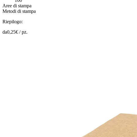
100
Aree di stampa
Metodi di stampa
Riepilogo:
da
0,25
€ /
pz.