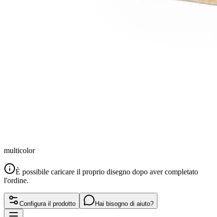
multicolor
È possibile caricare il proprio disegno dopo aver completato
l'ordine.
Configura il prodotto
Hai bisogno di aiuto?