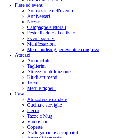
Fiere ed eventi
Animazione dell'evento
Anniversari
Nozze
Campagne elettorali
Feste di addio al celibato
Eventi sportivi
Manifestazioni
Merchandising per eventi e congressi
Attrezzi
Automobili
Taglierini
Attrezzi multifunzione
Kit di strumenti
Torce
Metri e righelli
Casa
Atmosfera e candele
Cucina e stoviglie
Decor
Tazze e Mug
Vino e bar
Coperte
Asciugamani e accappatoi