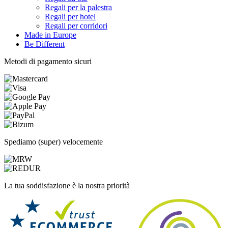
Regali per la palestra
Regali per hotel
Regali per corridori
Made in Europe
Be Different
Metodi di pagamento sicuri
Spediamo (super) velocemente
La tua soddisfazione è la nostra priorità