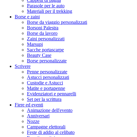
Cappelli di paglia
Parasole per le auto
Materiali per il trekking
Borse e zaini
Borse da viaggio personalizzati
Borsoni Palestra
Borse da lavoro
Zaini personalizzati
Marsupi
Sacche portascarpe
Beauty Case
Borse personalizzate
Scrivere
Penne personalizzate
Astucci personalizzati
Custodie e Astucci
Matite e portapenne
Evidenziatori e pennarelli
Set per la scrittura
Fiere ed eventi
Animazione dell'evento
Anniversari
Nozze
Campagne elettorali
Feste di addio al celibato