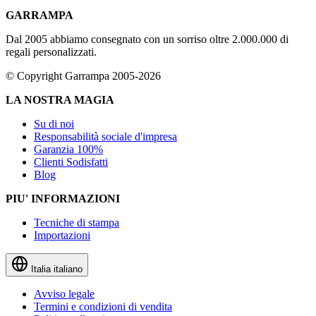
GARRAMPA
Dal 2005 abbiamo consegnato con un sorriso oltre 2.000.000 di
regali personalizzati.
© Copyright Garrampa 2005-2026
LA NOSTRA MAGIA
Su di noi
Responsabilità sociale d'impresa
Garanzia 100%
Clienti Sodisfatti
Blog
PIU' INFORMAZIONI
Tecniche di stampa
Importazioni
Italia
italiano
Avviso legale
Termini e condizioni di vendita