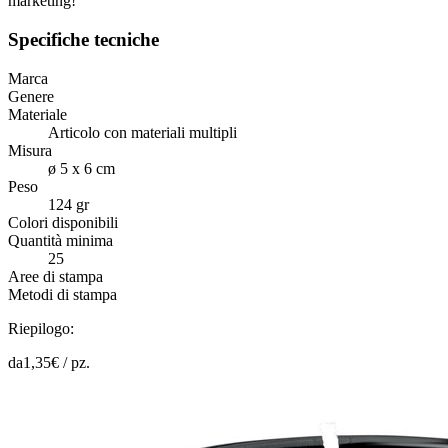
marketing!
Specifiche tecniche
Marca
Genere
Materiale
Articolo con materiali multipli
Misura
ø 5 x 6 cm
Peso
124 gr
Colori disponibili
Quantità minima
25
Aree di stampa
Metodi di stampa
Riepilogo:
da
1,35
€ /
pz.