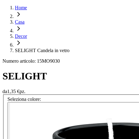
Home
Casa
Decor
SELIGHT Candela in vetro
Numero articolo: 15MO9030
SELIGHT
da
1,35 €
pz.
Seleziona colore: