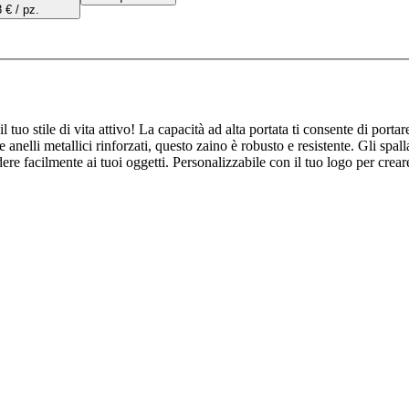
 € / pz.
tuo stile di vita attivo! La capacità ad alta portata ti consente di portare
nelli metallici rinforzati, questo zaino è robusto e resistente. Gli spal
ere facilmente ai tuoi oggetti. Personalizzabile con il tuo logo per crea