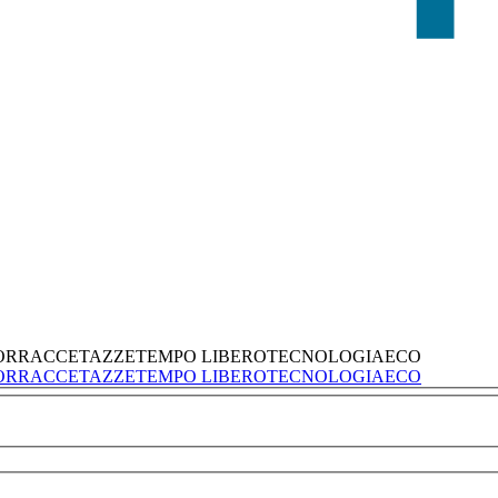
ORRACCE
TAZZE
TEMPO LIBERO
TECNOLOGIA
ECO
ORRACCE
TAZZE
TEMPO LIBERO
TECNOLOGIA
ECO