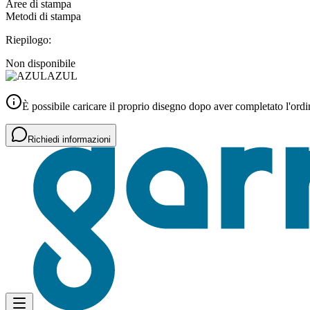
Aree di stampa
Metodi di stampa
Riepilogo:
Non disponibile
AZUL
È possibile caricare il proprio disegno dopo aver completato l'ordi
Richiedi informazioni