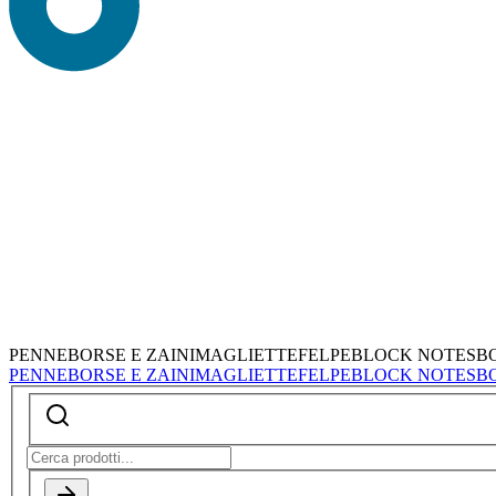
PENNE
BORSE E ZAINI
MAGLIETTE
FELPE
BLOCK NOTES
B
PENNE
BORSE E ZAINI
MAGLIETTE
FELPE
BLOCK NOTES
B