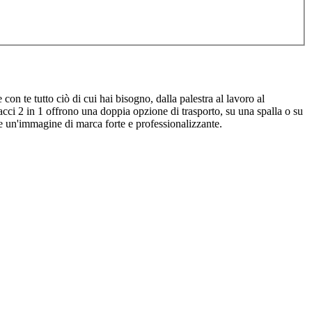
 con te tutto ciò di cui hai bisogno, dalla palestra al lavoro al
lacci 2 in 1 offrono una doppia opzione di trasporto, su una spalla o su
re un'immagine di marca forte e professionalizzante.