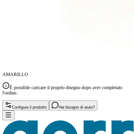
AMARILLO
È possibile caricare il proprio disegno dopo aver completato
l'ordine.
Configura il prodotto
Hai bisogno di aiuto?