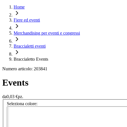
Home
Fiere ed eventi
Merchandising per eventi e congressi
Braccialetti eventi
Braccialetto Events
Numero articolo: 203841
Events
da
0,03 €
pz.
Seleziona colore: