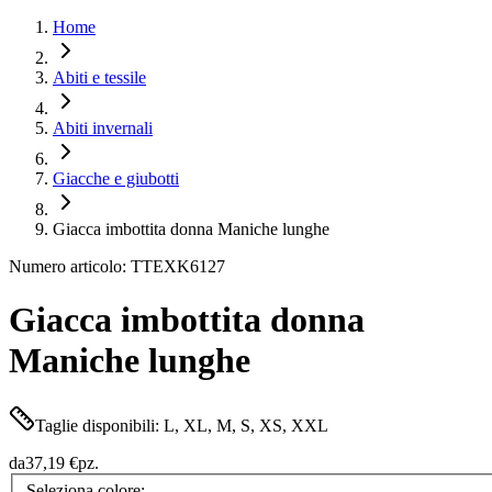
Home
Abiti e tessile
Abiti invernali
Giacche e giubotti
Giacca imbottita donna Maniche lunghe
Numero articolo: TTEXK6127
Giacca imbottita donna
Maniche lunghe
Taglie disponibili: L, XL, M, S, XS, XXL
da
37,19 €
pz.
Seleziona colore: