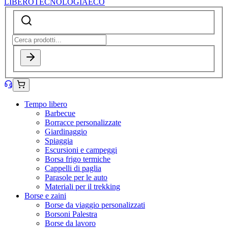
LIBERO
TECNOLOGIA
ECO
Tempo libero
Barbecue
Borracce personalizzate
Giardinaggio
Spiaggia
Escursioni e campeggi
Borsa frigo termiche
Cappelli di paglia
Parasole per le auto
Materiali per il trekking
Borse e zaini
Borse da viaggio personalizzati
Borsoni Palestra
Borse da lavoro