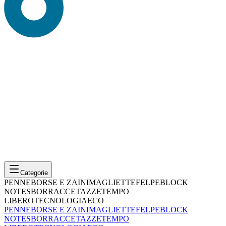
Categorie
PENNE
BORSE E ZAINI
MAGLIETTE
FELPE
BLOCK
NOTES
BORRACCE
TAZZE
TEMPO
LIBERO
TECNOLOGIA
ECO
PENNE
BORSE E ZAINI
MAGLIETTE
FELPE
BLOCK
NOTES
BORRACCE
TAZZE
TEMPO