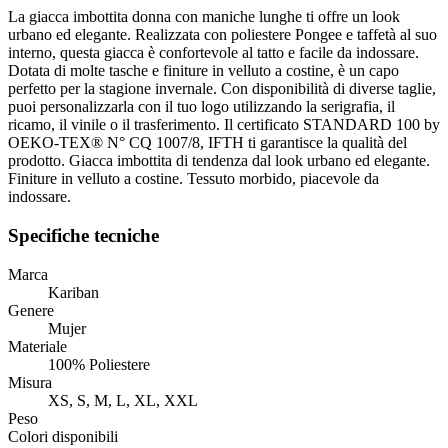
La giacca imbottita donna con maniche lunghe ti offre un look
urbano ed elegante. Realizzata con poliestere Pongee e taffetà al suo
interno, questa giacca è confortevole al tatto e facile da indossare.
Dotata di molte tasche e finiture in velluto a costine, è un capo
perfetto per la stagione invernale. Con disponibilità di diverse taglie,
puoi personalizzarla con il tuo logo utilizzando la serigrafia, il
ricamo, il vinile o il trasferimento. Il certificato STANDARD 100 by
OEKO-TEX® N° CQ 1007/8, IFTH ti garantisce la qualità del
prodotto. Giacca imbottita di tendenza dal look urbano ed elegante.
Finiture in velluto a costine. Tessuto morbido, piacevole da
indossare.
Specifiche tecniche
Marca
Kariban
Genere
Mujer
Materiale
100% Poliestere
Misura
XS, S, M, L, XL, XXL
Peso
Colori disponibili