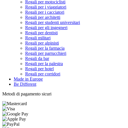
Regali per motociclisti
Regali per i viaggiatori
Regali per i cacciatori
Regali per architetti
Regali per studenti universitari
Regali per gli ingegneri
Regali per dentisti
Regali militari
Regali per alpinisti
Regali per la farmacia
Regali per parrucchieri
Regali da bar
Regali per la palestra
Regali per hotel
Regali per corridori
Made in Europe
Be Different
Metodi di pagamento sicuri