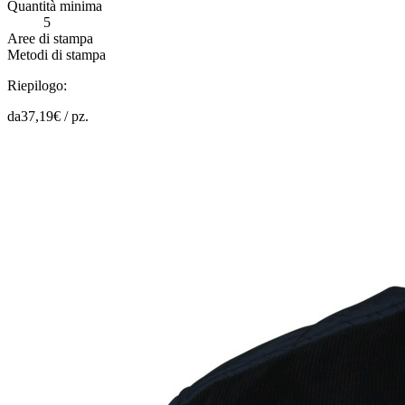
Quantità minima
5
Aree di stampa
Metodi di stampa
Riepilogo:
da
37,19
€ /
pz.