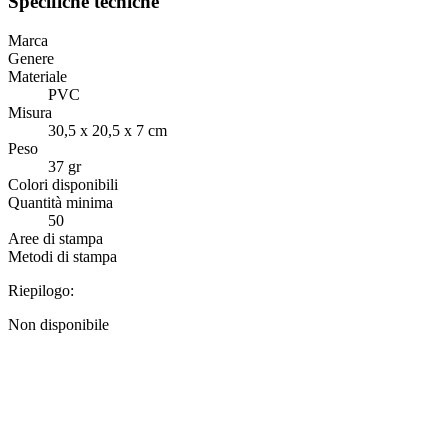
Specifiche tecniche
Marca
Genere
Materiale
PVC
Misura
30,5 x 20,5 x 7 cm
Peso
37 gr
Colori disponibili
Quantità minima
50
Aree di stampa
Metodi di stampa
Riepilogo:
Non disponibile