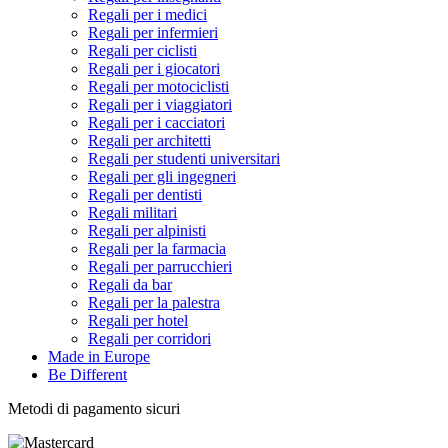
Regali per i medici
Regali per infermieri
Regali per ciclisti
Regali per i giocatori
Regali per motociclisti
Regali per i viaggiatori
Regali per i cacciatori
Regali per architetti
Regali per studenti universitari
Regali per gli ingegneri
Regali per dentisti
Regali militari
Regali per alpinisti
Regali per la farmacia
Regali per parrucchieri
Regali da bar
Regali per la palestra
Regali per hotel
Regali per corridori
Made in Europe
Be Different
Metodi di pagamento sicuri