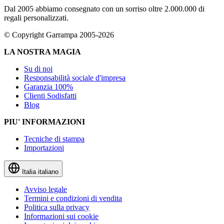
Dal 2005 abbiamo consegnato con un sorriso oltre 2.000.000 di
regali personalizzati.
© Copyright Garrampa 2005-2026
LA NOSTRA MAGIA
Su di noi
Responsabilità sociale d'impresa
Garanzia 100%
Clienti Sodisfatti
Blog
PIU' INFORMAZIONI
Tecniche di stampa
Importazioni
Italia
italiano
Avviso legale
Termini e condizioni di vendita
Politica sulla privacy
Informazioni sui cookie