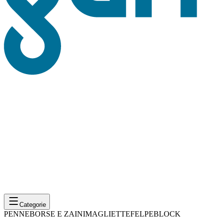
Categorie
PENNE
BORSE E ZAINI
MAGLIETTE
FELPE
BLOCK