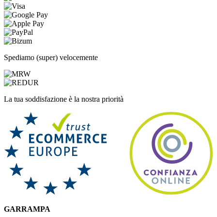
Spediamo (super) velocemente
La tua soddisfazione è la nostra priorità
GARRAMPA