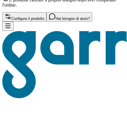
l'ordine.
Configura il prodotto
Hai bisogno di aiuto?