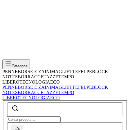
Categorie
PENNE
BORSE E ZAINI
MAGLIETTE
FELPE
BLOCK
NOTES
BORRACCE
TAZZE
TEMPO
LIBERO
TECNOLOGIA
ECO
PENNE
BORSE E ZAINI
MAGLIETTE
FELPE
BLOCK
NOTES
BORRACCE
TAZZE
TEMPO
LIBERO
TECNOLOGIA
ECO