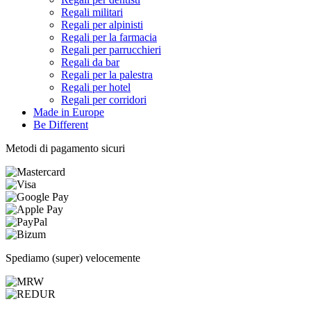
Regali militari
Regali per alpinisti
Regali per la farmacia
Regali per parrucchieri
Regali da bar
Regali per la palestra
Regali per hotel
Regali per corridori
Made in Europe
Be Different
Metodi di pagamento sicuri
Spediamo (super) velocemente