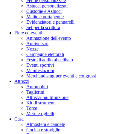
Penne personalizzate
Astucci personalizzati
Custodie e Astucci
Matite e portapenne
Evidenziatori e pennarelli
Set per la scrittura
Fiere ed eventi
Animazione dell'evento
Anniversari
Nozze
Campagne elettorali
Feste di addio al celibato
Eventi sportivi
Manifestazioni
Merchandising per eventi e congressi
Attrezzi
Automobili
Taglierini
Attrezzi multifunzione
Kit di strumenti
Torce
Metri e righelli
Casa
Atmosfera e candele
Cucina e stoviglie