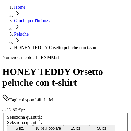
Home
Giochi per l'infanzia
Peluche
HONEY TEDDY Orsetto peluche con t-shirt
Numero articolo: TTEXMM21
HONEY TEDDY Orsetto
peluche con t-shirt
Taglie disponibili: L, M
da
12,50 €
pz.
Seleziona quantità:
Seleziona quantità:
5 pz.
10 pz.
Popolare
25 pz.
50 pz.