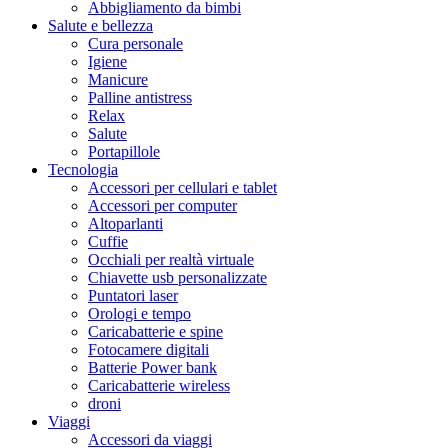
Abbigliamento da bimbi
Salute e bellezza
Cura personale
Igiene
Manicure
Palline antistress
Relax
Salute
Portapillole
Tecnologia
Accessori per cellulari e tablet
Accessori per computer
Altoparlanti
Cuffie
Occhiali per realtà virtuale
Chiavette usb personalizzate
Puntatori laser
Orologi e tempo
Caricabatterie e spine
Fotocamere digitali
Batterie Power bank
Caricabatterie wireless
droni
Viaggi
Accessori da viaggi