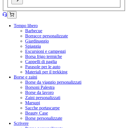
Tempo libero
Barbecue
Borracce personalizzate
Giardinaggio
Spiaggia
Escursioni e campeggi
Borsa frigo termiche
Cappelli di paglia
Parasole per le auto
Materiali per il trekking
Borse e zaini
Borse da viaggio personalizzati
Borsoni Palestra
Borse da lavoro
Zaini personalizzati
Marsupi
Sacche portascarpe
Beauty Case
Borse personalizzate
Scrivere