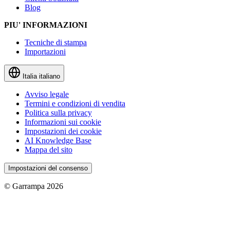
Blog
PIU' INFORMAZIONI
Tecniche di stampa
Importazioni
Italia
italiano
Avviso legale
Termini e condizioni di vendita
Politica sulla privacy
Informazioni sui cookie
Impostazioni dei cookie
AI Knowledge Base
Mappa del sito
Impostazioni del consenso
© Garrampa 2026