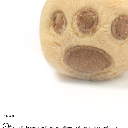
brown
È possibile caricare il proprio disegno dopo aver completato