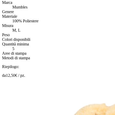
Marca
Mumbles
Genere
Materiale
100% Poliestere
Misura
M, L
Peso
Colori disponibili
Quantità minima
5
Aree di stampa
Metodi di stampa
Riepilogo:
da
12,50
€ /
pz.