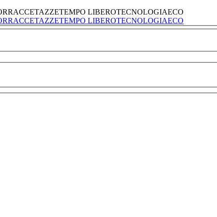
ORRACCE
TAZZE
TEMPO LIBERO
TECNOLOGIA
ECO
ORRACCE
TAZZE
TEMPO LIBERO
TECNOLOGIA
ECO