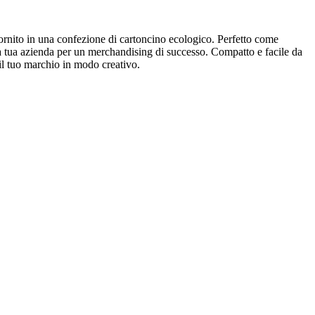
fornito in una confezione di cartoncino ecologico. Perfetto come
la tua azienda per un merchandising di successo. Compatto e facile da
 il tuo marchio in modo creativo.