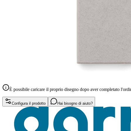
È possibile caricare il proprio disegno dopo aver completato l'ordi
Configura il prodotto
Hai bisogno di aiuto?