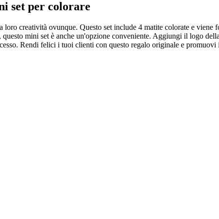
i set per colorare
la loro creatività ovunque. Questo set include 4 matite colorate e viene 
o, questo mini set è anche un'opzione conveniente. Aggiungi il logo del
cesso. Rendi felici i tuoi clienti con questo regalo originale e promuovi