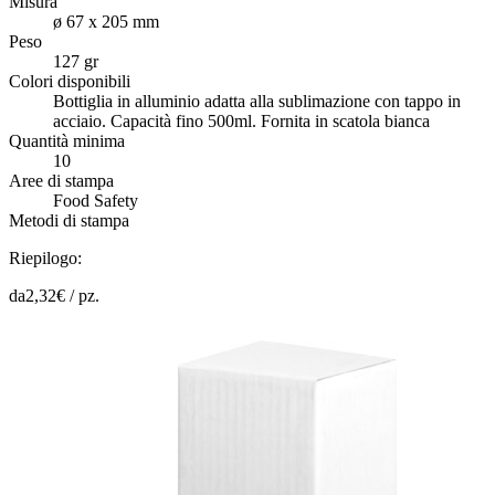
Misura
ø 67 x 205 mm
Peso
127 gr
Colori disponibili
Bottiglia in alluminio adatta alla sublimazione con tappo in
acciaio. Capacità fino 500ml. Fornita in scatola bianca
Quantità minima
10
Aree di stampa
Food Safety
Metodi di stampa
Riepilogo:
da
2,32
€ /
pz.