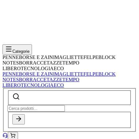
Categorie
PENNE
BORSE E ZAINI
MAGLIETTE
FELPE
BLOCK
NOTES
BORRACCE
TAZZE
TEMPO
LIBERO
TECNOLOGIA
ECO
PENNE
BORSE E ZAINI
MAGLIETTE
FELPE
BLOCK
NOTES
BORRACCE
TAZZE
TEMPO
LIBERO
TECNOLOGIA
ECO