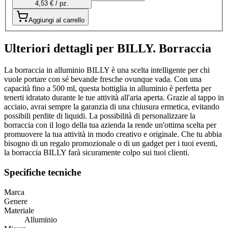
4,53 € / pz.
Aggiungi al carrello
Ulteriori dettagli per BILLY. Borraccia
La borraccia in alluminio BILLY è una scelta intelligente per chi
vuole portare con sé bevande fresche ovunque vada. Con una
capacità fino a 500 ml, questa bottiglia in alluminio è perfetta per
tenerti idratato durante le tue attività all'aria aperta. Grazie al tappo in
acciaio, avrai sempre la garanzia di una chiusura ermetica, evitando
possibili perdite di liquidi. La possibilità di personalizzare la
borraccia con il logo della tua azienda la rende un'ottima scelta per
promuovere la tua attività in modo creativo e originale. Che tu abbia
bisogno di un regalo promozionale o di un gadget per i tuoi eventi,
la borraccia BILLY farà sicuramente colpo sui tuoi clienti.
Specifiche tecniche
Marca
Genere
Materiale
Alluminio