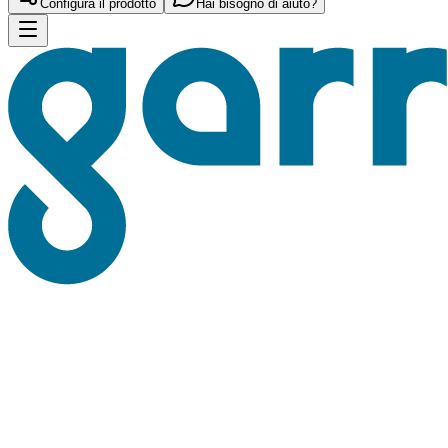
Configura il prodotto
Hai bisogno di aiuto?