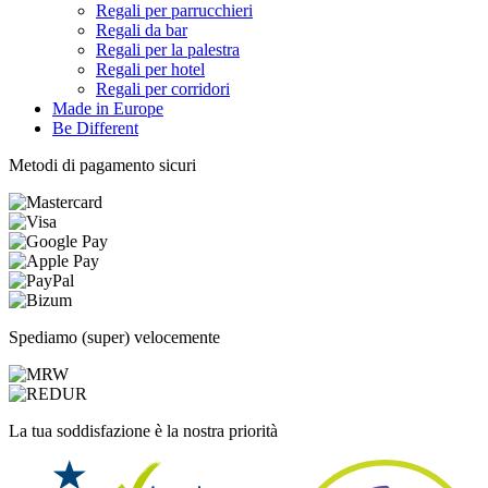
Regali per parrucchieri
Regali da bar
Regali per la palestra
Regali per hotel
Regali per corridori
Made in Europe
Be Different
Metodi di pagamento sicuri
Spediamo (super) velocemente
La tua soddisfazione è la nostra priorità