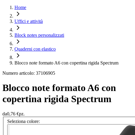
Home
Uffici e attività
Block notes personalizzati
Quaderni con elastico
Blocco note formato A6 con copertina rigida Spectrum
Numero articolo: 37106905
Blocco note formato A6 con
copertina rigida Spectrum
da
0,76 €
pz.
Seleziona colore: