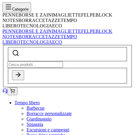
Categorie
PENNE
BORSE E ZAINI
MAGLIETTE
FELPE
BLOCK
NOTES
BORRACCE
TAZZE
TEMPO
LIBERO
TECNOLOGIA
ECO
PENNE
BORSE E ZAINI
MAGLIETTE
FELPE
BLOCK
NOTES
BORRACCE
TAZZE
TEMPO
LIBERO
TECNOLOGIA
ECO
Tempo libero
Barbecue
Borracce personalizzate
Giardinaggio
Spiaggia
Escursioni e campeggi