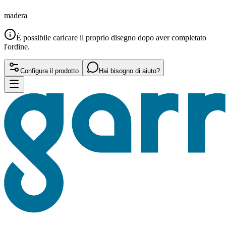
madera
È possibile caricare il proprio disegno dopo aver completato
l'ordine.
Configura il prodotto
Hai bisogno di aiuto?