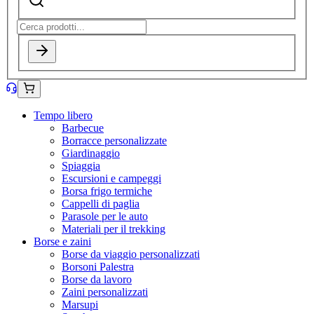
Tempo libero
Barbecue
Borracce personalizzate
Giardinaggio
Spiaggia
Escursioni e campeggi
Borsa frigo termiche
Cappelli di paglia
Parasole per le auto
Materiali per il trekking
Borse e zaini
Borse da viaggio personalizzati
Borsoni Palestra
Borse da lavoro
Zaini personalizzati
Marsupi