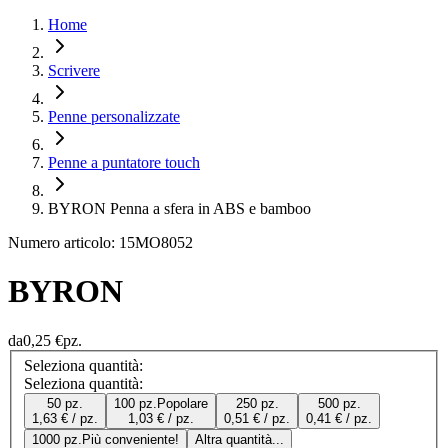
Home
Scrivere
Penne personalizzate
Penne a puntatore touch
BYRON Penna a sfera in ABS e bamboo
Numero articolo: 15MO8052
BYRON
da
0,25 €
pz.
Seleziona quantità:
Seleziona quantità:
50 pz.
100 pz.
Popolare
250 pz.
500 pz.
1,63 € / pz.
1,03 € / pz.
0,51 € / pz.
0,41 € / pz.
1000 pz.
Più conveniente!
Altra quantità...