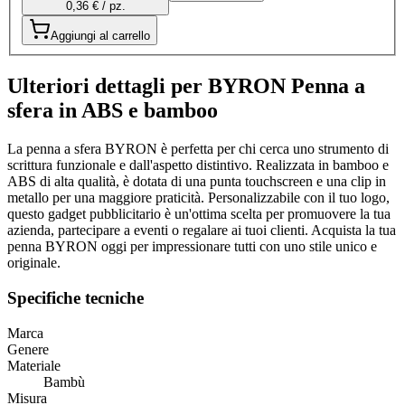
0,36 € / pz.
Aggiungi al carrello
Ulteriori dettagli per BYRON Penna a
sfera in ABS e bamboo
La penna a sfera BYRON è perfetta per chi cerca uno strumento di
scrittura funzionale e dall'aspetto distintivo. Realizzata in bamboo e
ABS di alta qualità, è dotata di una punta touchscreen e una clip in
metallo per una maggiore praticità. Personalizzabile con il tuo logo,
questo gadget pubblicitario è un'ottima scelta per promuovere la tua
azienda, partecipare a eventi o regalare ai tuoi clienti. Acquista la tua
penna BYRON oggi per impressionare tutti con uno stile unico e
originale.
Specifiche tecniche
Marca
Genere
Materiale
Bambù
Misura