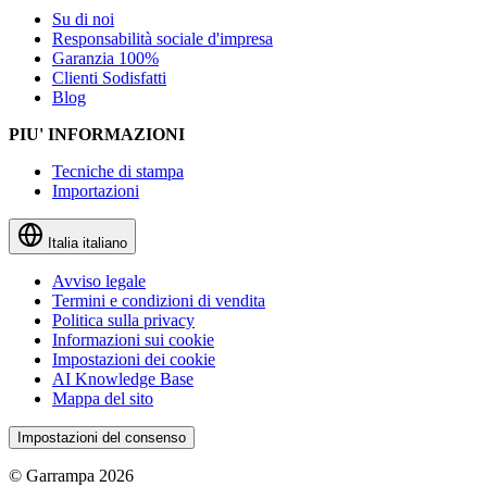
Su di noi
Responsabilità sociale d'impresa
Garanzia 100%
Clienti Sodisfatti
Blog
PIU' INFORMAZIONI
Tecniche di stampa
Importazioni
Italia
italiano
Avviso legale
Termini e condizioni di vendita
Politica sulla privacy
Informazioni sui cookie
Impostazioni dei cookie
AI Knowledge Base
Mappa del sito
Impostazioni del consenso
© Garrampa 2026