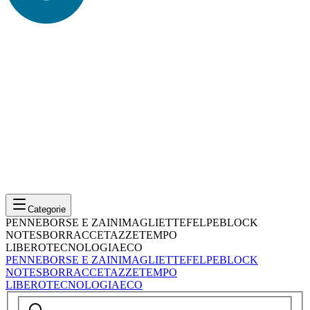
Categorie
PENNE
BORSE E ZAINI
MAGLIETTE
FELPE
BLOCK
NOTES
BORRACCE
TAZZE
TEMPO
LIBERO
TECNOLOGIA
ECO
PENNE
BORSE E ZAINI
MAGLIETTE
FELPE
BLOCK
NOTES
BORRACCE
TAZZE
TEMPO
LIBERO
TECNOLOGIA
ECO