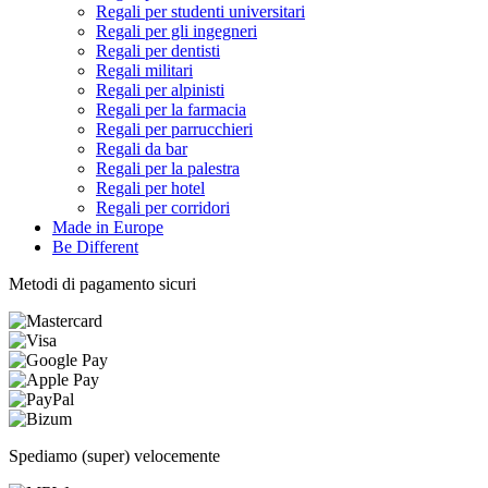
Regali per studenti universitari
Regali per gli ingegneri
Regali per dentisti
Regali militari
Regali per alpinisti
Regali per la farmacia
Regali per parrucchieri
Regali da bar
Regali per la palestra
Regali per hotel
Regali per corridori
Made in Europe
Be Different
Metodi di pagamento sicuri
Spediamo (super) velocemente