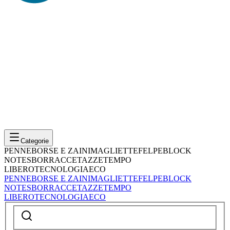
Categorie
PENNE
BORSE E ZAINI
MAGLIETTE
FELPE
BLOCK
NOTES
BORRACCE
TAZZE
TEMPO
LIBERO
TECNOLOGIA
ECO
PENNE
BORSE E ZAINI
MAGLIETTE
FELPE
BLOCK
NOTES
BORRACCE
TAZZE
TEMPO
LIBERO
TECNOLOGIA
ECO