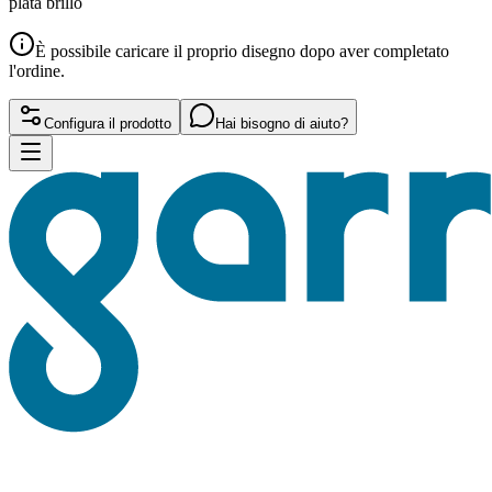
plata brillo
È possibile caricare il proprio disegno dopo aver completato
l'ordine.
Configura il prodotto
Hai bisogno di aiuto?