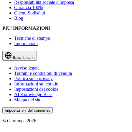
Responsabilità sociale d'impresa
Garanzia 100%
Clienti Sodisfatti
Blog
PIU' INFORMAZIONI
Tecniche di stampa
Importazioni
Italia
italiano
Avviso legale
Termini e condizioni di vendita
Politica sulla privacy
Informazioni sui cookie
Impostazioni dei cookie
AI Knowledge Base
Mappa del sito
Impostazioni del consenso
© Garrampa 2026