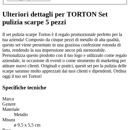
Ulteriori dettagli per TORTON Set
pulizia scarpe 5 pezzi
Il set pulizia scarpe Torton è il regalo promozionale perfetto per la
tua azienda! Composto da cinque pezzi di metallo di alta qualità,
questo set viene presentato in una graziosa confezione rotonda di
latta, rendendo la sua impressione ancor più memorabile.
Personalizza questo prodotto con il tuo logo e utilizzalo come regalo
aziendale, in occasione di eventi o come strumento di marketing per
attirare nuovi clienti. Originali e pratici, questi set per la pulizia delle
scarpe saranno molto apprezzati dai tuoi clienti e dipendenti. Ordina
oggi il tuo set Torton!
Specifiche tecniche
Marca
Genere
Materiale
Metallo
Misura
ø 9,5 x 5,5 cm