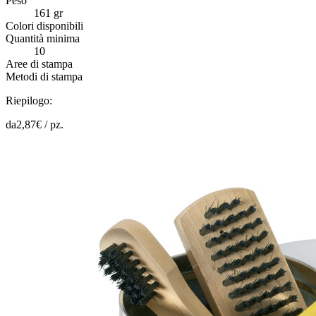
Peso
161 gr
Colori disponibili
Quantità minima
10
Aree di stampa
Metodi di stampa
Riepilogo:
da
2,87
€ /
pz.