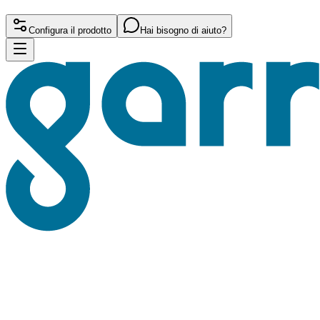
Configura il prodotto
Hai bisogno di aiuto?