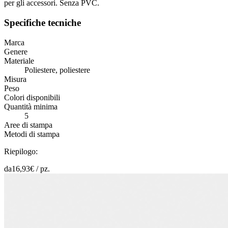
per gli accessori. Senza PVC.
Specifiche tecniche
Marca
Genere
Materiale
Poliestere, poliestere
Misura
Peso
Colori disponibili
Quantità minima
5
Aree di stampa
Metodi di stampa
Riepilogo:
da
16,93
€ /
pz.