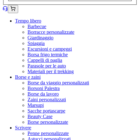
Tempo libero
Barbecue
Borracce personalizzate
Giardinaggio
Spiaggia
Escursioni e campeggi
Borsa frigo termiche
Cappelli di paglia
Parasole per le auto
Materiali per il trekking
Borse e zaini
Borse da viaggio personalizzati
Borsoni Palestra
Borse da lavoro
Zaini personalizzati
Marsupi
Sacche portascarpe
Beauty Case
Borse personalizzate
Scrivere
Penne personalizzate
Astucci personalizzati