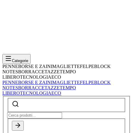
Categorie
PENNE
BORSE E ZAINI
MAGLIETTE
FELPE
BLOCK
NOTES
BORRACCE
TAZZE
TEMPO
LIBERO
TECNOLOGIA
ECO
PENNE
BORSE E ZAINI
MAGLIETTE
FELPE
BLOCK
NOTES
BORRACCE
TAZZE
TEMPO
LIBERO
TECNOLOGIA
ECO