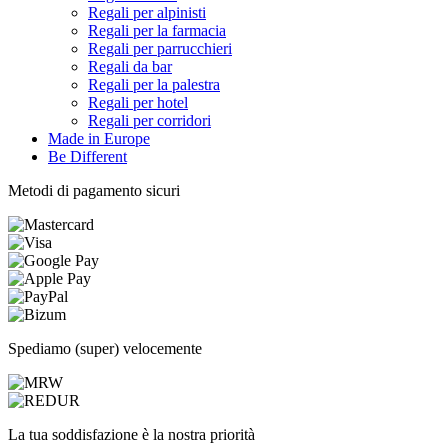
Regali per alpinisti
Regali per la farmacia
Regali per parrucchieri
Regali da bar
Regali per la palestra
Regali per hotel
Regali per corridori
Made in Europe
Be Different
Metodi di pagamento sicuri
Spediamo (super) velocemente
La tua soddisfazione è la nostra priorità