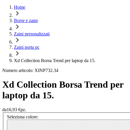
Home
Borse e zaini
Zaini personalizzati
Zaini porta pc
Xd Collection Borsa Trend per laptop da 15.
Numero articolo: XINP732.34
Xd Collection Borsa Trend per
laptop da 15.
da
16,93 €
pz.
Seleziona colore: