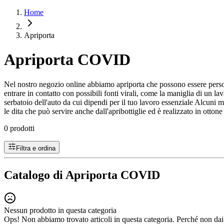
Home
Apriporta
Apriporta COVID
Nel nostro negozio online abbiamo apriporta che possono essere person
entrare in contatto con possibili fonti virali, come la maniglia di un la
serbatoio dell'auto da cui dipendi per il tuo lavoro essenziale Alcuni 
le dita che può servire anche dall'apribottiglie ed è realizzato in ott
0 prodotti
Filtra e ordina
Catalogo di Apriporta COVID
Nessun prodotto in questa categoria
Ops! Non abbiamo trovato articoli in questa categoria. Perché non dai