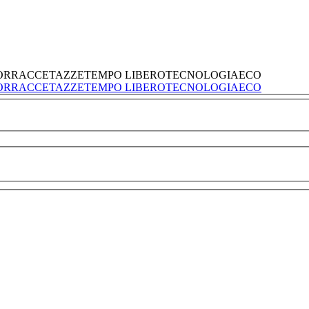
ORRACCE
TAZZE
TEMPO LIBERO
TECNOLOGIA
ECO
ORRACCE
TAZZE
TEMPO LIBERO
TECNOLOGIA
ECO