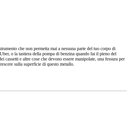
 strumento che non permetta mai a nessuna parte del tuo corpo di
i Uber, o la tastiera della pompa di benzina quando fai il pieno del
dei cassetti e altre cose che devono essere manipolate, una fessura per
rescere sulla superficie di questo metallo.