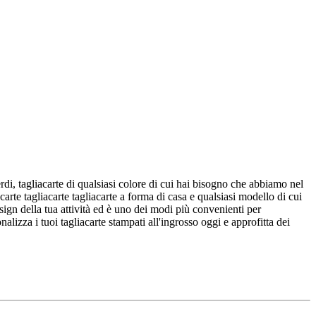
erdi, tagliacarte di qualsiasi colore di cui hai bisogno che abbiamo nel
carte tagliacarte tagliacarte a forma di casa e qualsiasi modello di cui
esign della tua attività ed è uno dei modi più convenienti per
lizza i tuoi tagliacarte stampati all'ingrosso oggi e approfitta dei