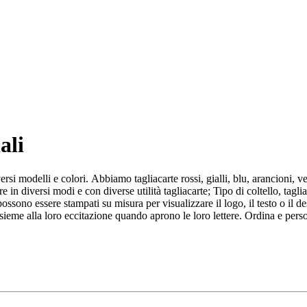
ali
rsi modelli e colori. Abbiamo tagliacarte rossi, gialli, blu, arancioni, v
n diversi modi e con diverse utilità tagliacarte; Tipo di coltello, taglia
ossono essere stampati su misura per visualizzare il logo, il testo o il d
eme alla loro eccitazione quando aprono le loro lettere. Ordina e persona