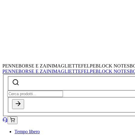
PENNE
BORSE E ZAINI
MAGLIETTE
FELPE
BLOCK NOTES
B
PENNE
BORSE E ZAINI
MAGLIETTE
FELPE
BLOCK NOTES
B
Tempo libero