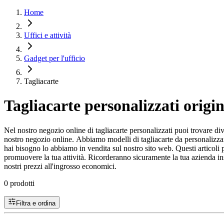
Home
Uffici e attività
Gadget per l'ufficio
Tagliacarte
Tagliacarte personalizzati origin
Nel nostro negozio online di tagliacarte personalizzati puoi trovare dive
nostro negozio online. Abbiamo modelli di tagliacarte da personalizzare i
hai bisogno lo abbiamo in vendita sul nostro sito web. Questi articoli p
promuovere la tua attività. Ricorderanno sicuramente la tua azienda insi
nostri prezzi all'ingrosso economici.
0 prodotti
Filtra e ordina