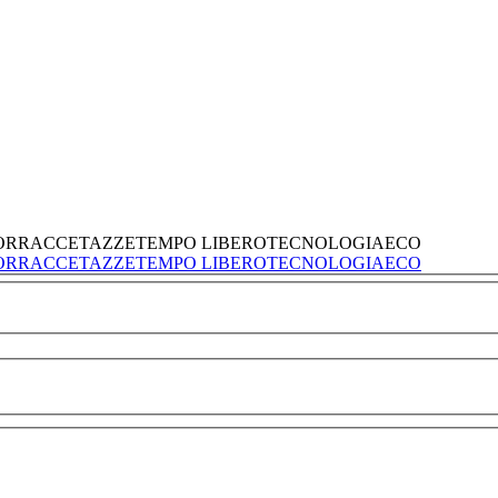
ORRACCE
TAZZE
TEMPO LIBERO
TECNOLOGIA
ECO
ORRACCE
TAZZE
TEMPO LIBERO
TECNOLOGIA
ECO