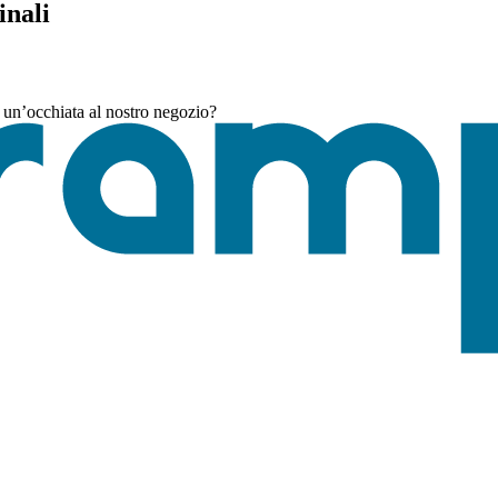
inali
 un’occhiata al nostro negozio?